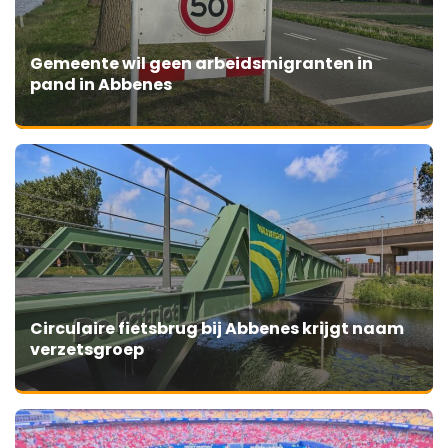
Gemeente wil geen arbeidsmigranten in
pand in Abbenes
Circulaire fietsbrug bij Abbenes krijgt naam
verzetsgroep