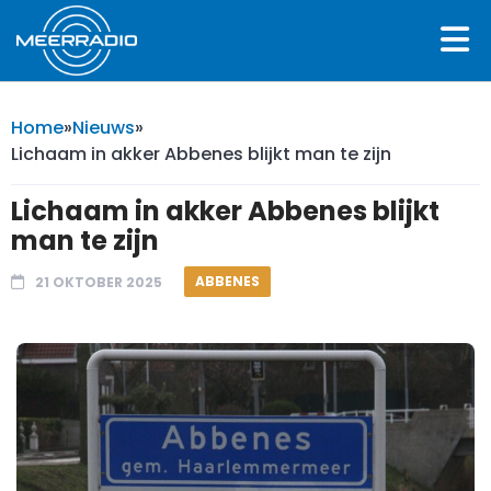
Home
»
Nieuws
»
Lichaam in akker Abbenes blijkt man te zijn
Lichaam in akker Abbenes blijkt
man te zijn
ABBENES
21 OKTOBER 2025