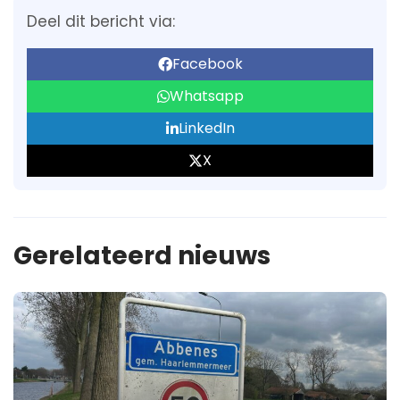
Deel dit bericht via:
Facebook
Whatsapp
LinkedIn
X
Gerelateerd nieuws