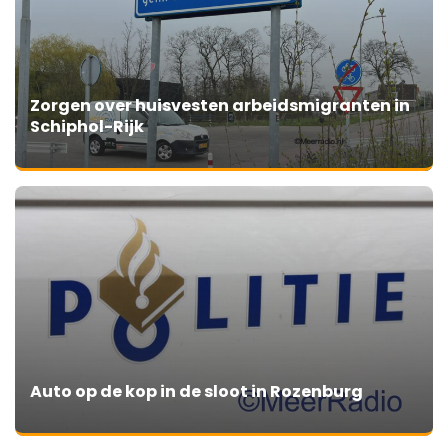
Zorgen over huisvesten arbeidsmigranten in
Schiphol-Rijk
Auto op de kop in de sloot in Rozenburg