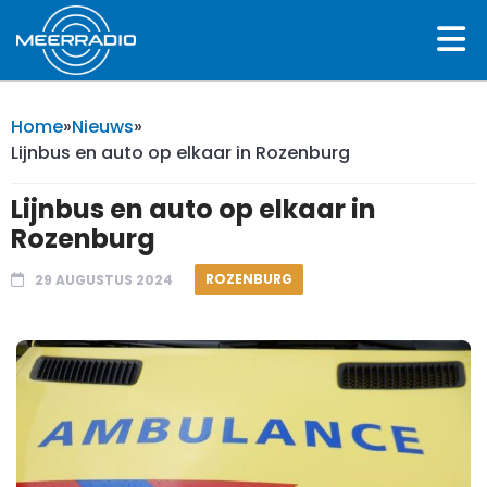
Home
»
Nieuws
»
Lijnbus en auto op elkaar in Rozenburg
Lijnbus en auto op elkaar in
Rozenburg
ROZENBURG
29 AUGUSTUS 2024