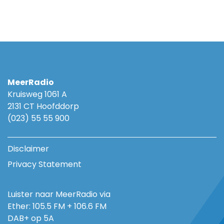
MeerRadio
Kruisweg 1061 A
2131 CT Hoofddorp
(023) 55 55 900
Disclaimer
Privacy Statement
Luister naar MeerRadio via
Ether: 105.5 FM + 106.6 FM
DAB+ op 5A