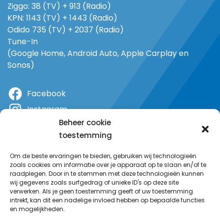
Ziggo: 38 (TV) + 913 (Radio)
KPN: 1143 (TV) + 1443 (Radio)
Odido 735 (TV) + 2037 (Radio)
Tune-In
(Google Home, Android Auto, Apple Carplay en
Sonos)
Facebook
Instagram
Beheer cookie
X
toestemming
YouTube
Om de beste ervaringen te bieden, gebruiken wij technologieën
zoals cookies om informatie over je apparaat op te slaan en/of te
raadplegen. Door in te stemmen met deze technologieën kunnen
wij gegevens zoals surfgedrag of unieke ID's op deze site
verwerken. Als je geen toestemming geeft of uw toestemming
intrekt, kan dit een nadelige invloed hebben op bepaalde functies
en mogelijkheden.