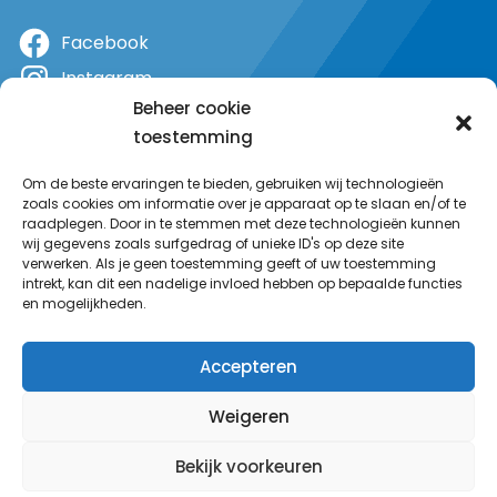
Facebook
Instagram
Beheer cookie
X
toestemming
YouTube
Om de beste ervaringen te bieden, gebruiken wij technologieën
zoals cookies om informatie over je apparaat op te slaan en/of te
raadplegen. Door in te stemmen met deze technologieën kunnen
wij gegevens zoals surfgedrag of unieke ID's op deze site
verwerken. Als je geen toestemming geeft of uw toestemming
intrekt, kan dit een nadelige invloed hebben op bepaalde functies
en mogelijkheden.
Accepteren
Weigeren
Bekijk voorkeuren