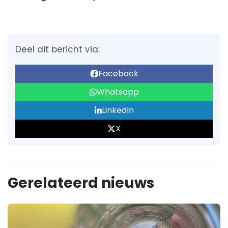
Deel dit bericht via:
Facebook
Whatsapp
LinkedIn
X
Gerelateerd nieuws