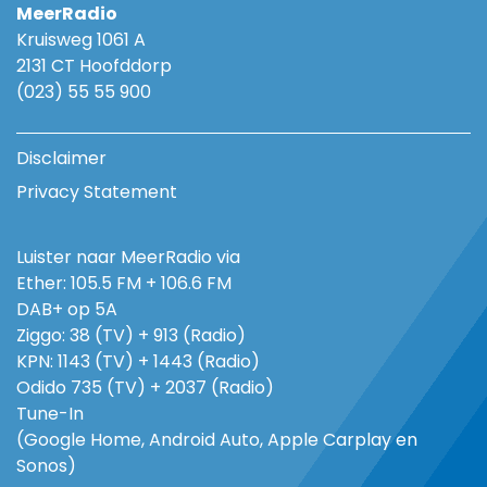
MeerRadio
Kruisweg 1061 A
2131 CT Hoofddorp
(023) 55 55 900
Disclaimer
Privacy Statement
Luister naar MeerRadio via
Ether: 105.5 FM + 106.6 FM
DAB+ op 5A
Ziggo: 38 (TV) + 913 (Radio)
KPN: 1143 (TV) + 1443 (Radio)
Odido 735 (TV) + 2037 (Radio)
Tune-In
(Google Home, Android Auto, Apple Carplay en
Sonos)