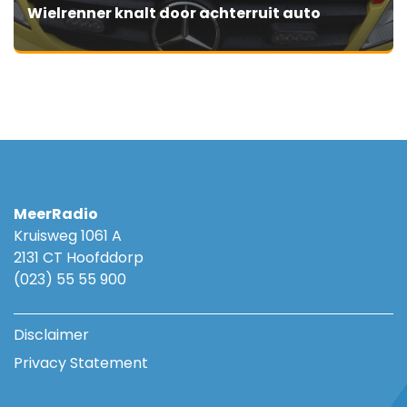
Wielrenner knalt door achterruit auto
MeerRadio
Kruisweg 1061 A
2131 CT Hoofddorp
(023) 55 55 900
Disclaimer
Privacy Statement