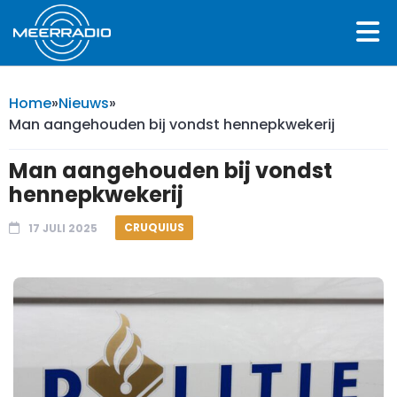
Home
»
Nieuws
»
Man aangehouden bij vondst hennepkwekerij
Man aangehouden bij vondst
hennepkwekerij
CRUQUIUS
17 JULI 2025