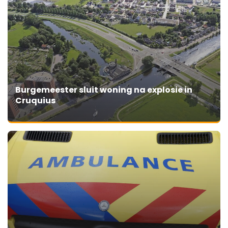
Burgemeester sluit woning na explosie in
Cruquius