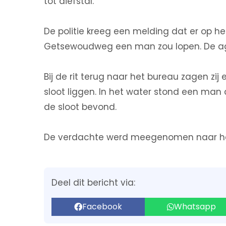
tot diefstal.
De politie kreeg een melding dat er op he
Getsewoudweg een man zou lopen. De a
Bij de rit terug naar het bureau zagen zi
sloot liggen. In het water stond een man
de sloot bevond.
De verdachte werd meegenomen naar het 
Deel dit bericht via:
Facebook
Whatsapp