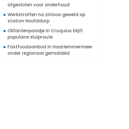
afgesloten voor onderhoud
Werkstraffen na zinloos geweld op
station Hoofddorp
Olifantenpaadje in Cruquius blijft
populaire sluiproute
Fastfoodaanbod in Haarlemmermeer
onder regionaal gemiddeld