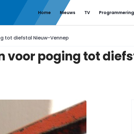
Home
Nieuws
TV
Programmering
 tot diefstal Nieuw-Vennep
voor poging tot diefs