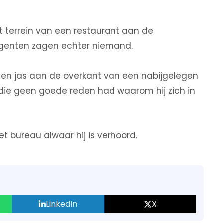
t terrein van een restaurant aan de
genten zagen echter niemand.
j een jas aan de overkant van een nabijgelegen
 die geen goede reden had waarom hij zich in
bureau alwaar hij is verhoord.
LinkedIn
X