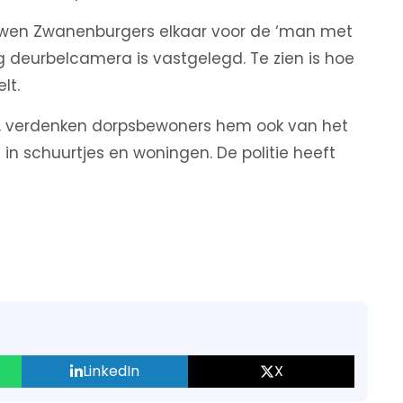
wen Zwanenburgers elkaar voor de ‘man met
 deurbelcamera is vastgelegd. Te zien is hoe
lt.
k, verdenken dorpsbewoners hem ook van het
in schuurtjes en woningen. De politie heeft
LinkedIn
X