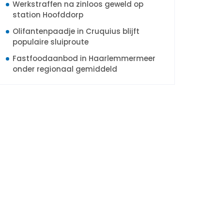
Werkstraffen na zinloos geweld op
station Hoofddorp
Olifantenpaadje in Cruquius blijft
populaire sluiproute
Fastfoodaanbod in Haarlemmermeer
onder regionaal gemiddeld