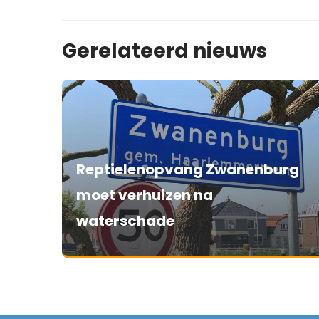
Gerelateerd nieuws
Reptielenopvang Zwanenburg
moet verhuizen na
waterschade