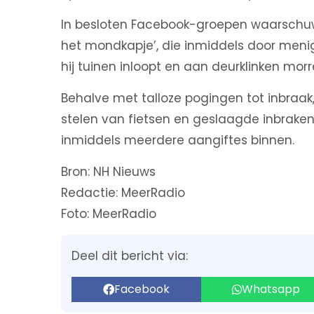
In besloten Facebook-groepen waarschu
het mondkapje’, die inmiddels door menig
hij tuinen inloopt en aan deurklinken morre
Behalve met talloze pogingen tot inbraa
stelen van fietsen en geslaagde inbraken 
inmiddels meerdere aangiftes binnen.
Bron: NH Nieuws
Redactie: MeerRadio
Foto: MeerRadio
Deel dit bericht via:
Facebook
Whatsapp