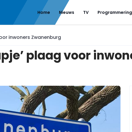
Home
Nieuws
TV
Programmering
oor inwoners Zwanenburg
je’ plaag voor inwo