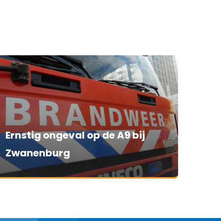
Ernstig ongeval op de A9 bij
Zwanenburg