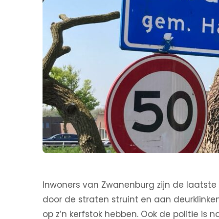
Inwoners van Zwanenburg zijn de laatste 
door de straten struint en aan deurklinke
op z’n kerfstok hebben. Ook de politie is 