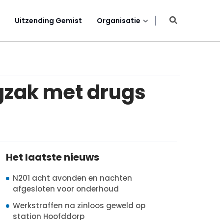
Uitzending Gemist
Organisatie
gzak met drugs
Het laatste nieuws
N201 acht avonden en nachten
afgesloten voor onderhoud
Werkstraffen na zinloos geweld op
station Hoofddorp