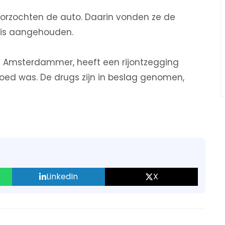
oorzochten de auto. Daarin vonden ze de
j is aangehouden.
e Amsterdammer, heeft een rijontzegging
oed was. De drugs zijn in beslag genomen,
LinkedIn
X