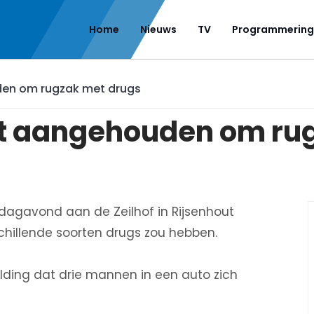
Home
Nieuws
TV
Programmering
den om rugzak met drugs
ut aangehouden om ru
ndagavond aan de Zeilhof in Rijsenhout
chillende soorten drugs zou hebben.
elding dat drie mannen in een auto zich