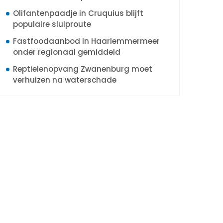
Olifantenpaadje in Cruquius blijft
populaire sluiproute
Fastfoodaanbod in Haarlemmermeer
onder regionaal gemiddeld
Reptielenopvang Zwanenburg moet
verhuizen na waterschade