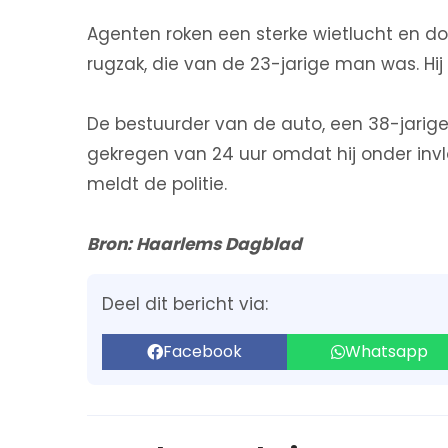
Agenten roken een sterke wietlucht en d
rugzak, die van de 23-jarige man was. Hi
De bestuurder van de auto, een 38-jarig
gekregen van 24 uur omdat hij onder invl
meldt de politie.
Bron: Haarlems Dagblad
Deel dit bericht via:
Facebook
Whatsapp