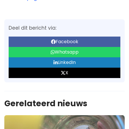
Deel dit bericht via:
Facebook
Whatsapp
LinkedIn
X
Gerelateerd nieuws