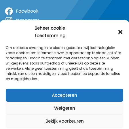
Facebook
Instagram
Beheer cookie
X
toestemming
YouTube
Om de beste ervaringen te bieden, gebruiken wij technologieën
zoals cookies om informatie over je apparaat op te slaan en/of te
raadplegen. Door in te stemmen met deze technologieën kunnen
wij gegevens zoals surfgedrag of unieke ID's op deze site
verwerken. Als je geen toestemming geeft of uw toestemming
intrekt, kan dit een nadelige invloed hebben op bepaalde functies
en mogelijkheden.
Accepteren
Weigeren
Bekijk voorkeuren