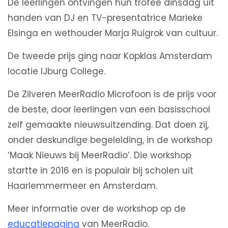
De leerlingen ontvingen hun trofee dinsdag uit
handen van DJ en TV-presentatrice Marieke
Elsinga en wethouder Marja Ruigrok van cultuur.
De tweede prijs ging naar Kopklas Amsterdam
locatie IJburg College.
De Zilveren MeerRadio Microfoon is de prijs voor
de beste, door leerlingen van een basisschool
zelf gemaakte nieuwsuitzending. Dat doen zij,
onder deskundige begeleiding, in de workshop
‘Maak Nieuws bij MeerRadio’. Die workshop
startte in 2016 en is populair bij scholen uit
Haarlemmermeer en Amsterdam.
Meer informatie over de workshop op de
educatiepagina
van MeerRadio.