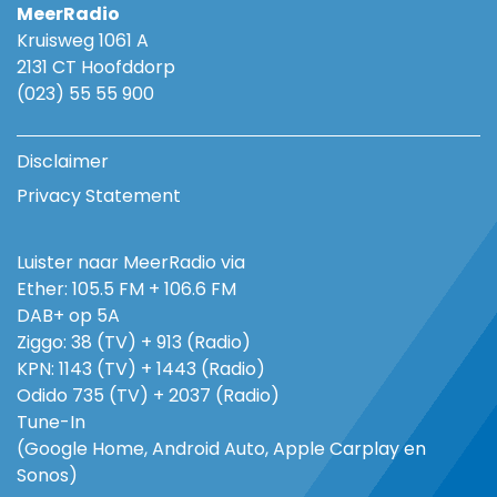
MeerRadio
Kruisweg 1061 A
2131 CT Hoofddorp
(023) 55 55 900
Disclaimer
Privacy Statement
Luister naar MeerRadio via
Ether: 105.5 FM + 106.6 FM
DAB+ op 5A
Ziggo: 38 (TV) + 913 (Radio)
KPN: 1143 (TV) + 1443 (Radio)
Odido 735 (TV) + 2037 (Radio)
Tune-In
(Google Home, Android Auto, Apple Carplay en
Sonos)