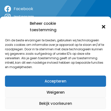
Facebook
Instagram
Beheer cookie
X
toestemming
YouTube
Om de beste ervaringen te bieden, gebruiken wij technologieën
zoals cookies om informatie over je apparaat op te slaan en/of te
raadplegen. Door in te stemmen met deze technologieën kunnen
wij gegevens zoals surfgedrag of unieke ID's op deze site
verwerken. Als je geen toestemming geeft of uw toestemming
intrekt, kan dit een nadelige invloed hebben op bepaalde functies
en mogelijkheden.
Accepteren
Weigeren
Bekijk voorkeuren