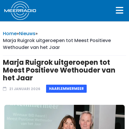
Home
»
Nieuws
»
Marja Ruigrok uitgeroepen tot Meest Positieve
Wethouder van het Jaar
Marja Ruigrok uitgeroepen tot
Meest Positieve Wethouder van
het Jaar
HAARLEMMERMEER
21 JANUARI 2026