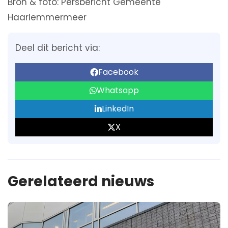
Bron & foto: Persbericht Gemeente
Haarlemmermeer
Deel dit bericht via:
Facebook
Whatsapp
LinkedIn
X
Gerelateerd nieuws