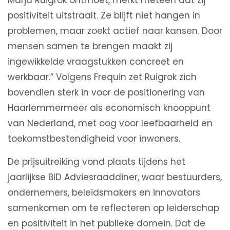
Marja Ruigrok ontmoet, merkt meteen dat zij
positiviteit uitstraalt. Ze blijft niet hangen in
problemen, maar zoekt actief naar kansen. Door
mensen samen te brengen maakt zij
ingewikkelde vraagstukken concreet en
werkbaar.” Volgens Frequin zet Ruigrok zich
bovendien sterk in voor de positionering van
Haarlemmermeer als economisch knooppunt
van Nederland, met oog voor leefbaarheid en
toekomstbestendigheid voor inwoners.
De prijsuitreiking vond plaats tijdens het
jaarlijkse BID Adviesraaddiner, waar bestuurders,
ondernemers, beleidsmakers en innovators
samenkomen om te reflecteren op leiderschap
en positiviteit in het publieke domein. Dat de