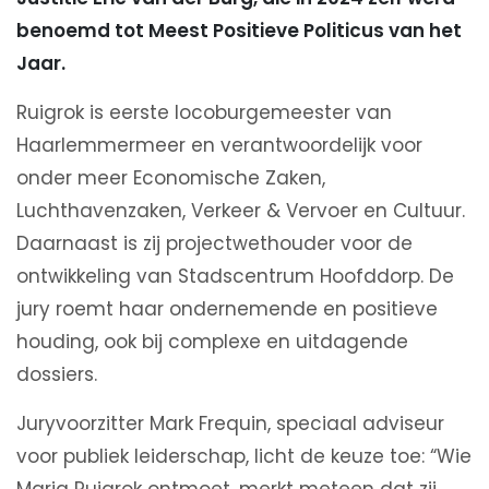
benoemd tot Meest Positieve Politicus van het
Jaar.
Ruigrok is eerste locoburgemeester van
Haarlemmermeer en verantwoordelijk voor
onder meer Economische Zaken,
Luchthavenzaken, Verkeer & Vervoer en Cultuur.
Daarnaast is zij projectwethouder voor de
ontwikkeling van Stadscentrum Hoofddorp. De
jury roemt haar ondernemende en positieve
houding, ook bij complexe en uitdagende
dossiers.
Juryvoorzitter Mark Frequin, speciaal adviseur
voor publiek leiderschap, licht de keuze toe: “Wie