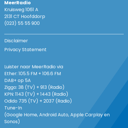
MeerRadio
Kruisweg 1061 A
2131 CT Hoofddorp
(023) 55 55 900
Disclaimer
Privacy Statement
Luister naar MeerRadio via
Ether: 105.5 FM + 106.6 FM
DAB+ op 5A
Ziggo: 38 (TV) + 913 (Radio)
KPN: 1143 (TV) + 1443 (Radio)
Odido 735 (TV) + 2037 (Radio)
Tune-In
(Google Home, Android Auto, Apple Carplay en
Sonos)