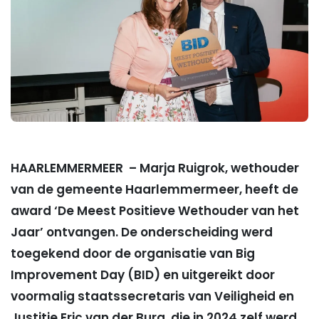
HAARLEMMERMEER – Marja Ruigrok, wethouder
van de gemeente Haarlemmermeer, heeft de
award ‘De Meest Positieve Wethouder van het
Jaar’ ontvangen. De onderscheiding werd
toegekend door de organisatie van Big
Improvement Day (BID) en uitgereikt door
voormalig staatssecretaris van Veiligheid en
Justitie Eric van der Burg, die in 2024 zelf werd