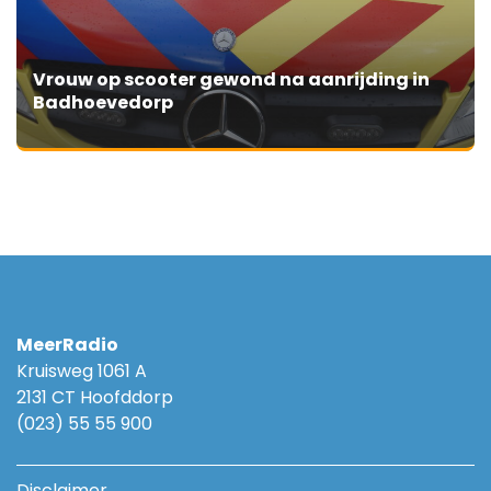
Vrouw op scooter gewond na aanrijding in
Badhoevedorp
MeerRadio
Kruisweg 1061 A
2131 CT Hoofddorp
(023) 55 55 900
Disclaimer