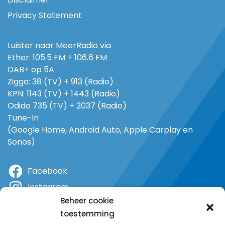
Privacy Statement
Luister naar MeerRadio via
Ether: 105.5 FM + 106.6 FM
DAB+ op 5A
Ziggo: 38 (TV) + 913 (Radio)
KPN: 1143 (TV) + 1443 (Radio)
Odido 735 (TV) + 2037 (Radio)
Tune-In
(Google Home, Android Auto, Apple Carplay en
Sonos)
Facebook
Instagram
Beheer cookie
X
toestemming
YouTube