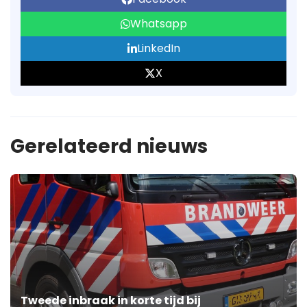
Whatsapp
LinkedIn
X
Gerelateerd nieuws
Tweede inbraak in korte tijd bij