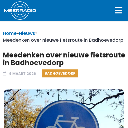
Home
»
Nieuws
»
Meedenken over nieuwe fietsroute in Badhoevedorp
Meedenken over nieuwe fietsroute
in Badhoevedorp
BADHOEVEDORP
9 MAART 2026