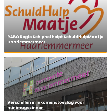
RABO Regio Schiphol helpt SchuldHulpMaatje
Haarlemmermeer
Verschillen in inkomenstoeslag voor
minimagezinnen