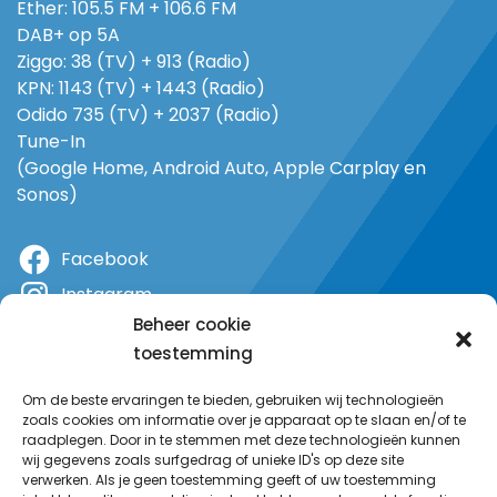
Ether: 105.5 FM + 106.6 FM
DAB+ op 5A
Ziggo: 38 (TV) + 913 (Radio)
KPN: 1143 (TV) + 1443 (Radio)
Odido 735 (TV) + 2037 (Radio)
Tune-In
(Google Home, Android Auto, Apple Carplay en
Sonos)
Facebook
Instagram
Beheer cookie
X
toestemming
YouTube
Om de beste ervaringen te bieden, gebruiken wij technologieën
zoals cookies om informatie over je apparaat op te slaan en/of te
raadplegen. Door in te stemmen met deze technologieën kunnen
wij gegevens zoals surfgedrag of unieke ID's op deze site
verwerken. Als je geen toestemming geeft of uw toestemming