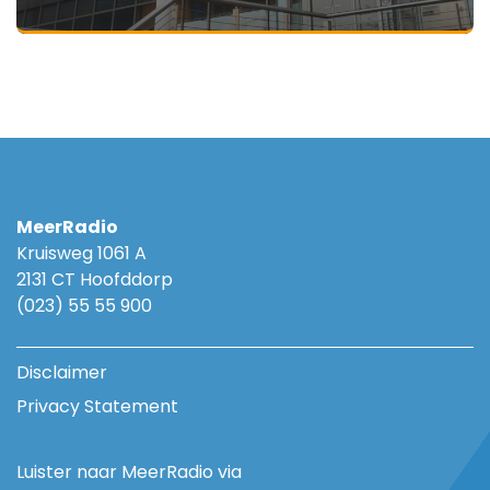
MeerRadio
Kruisweg 1061 A
2131 CT Hoofddorp
(023) 55 55 900
Disclaimer
Privacy Statement
Luister naar MeerRadio via