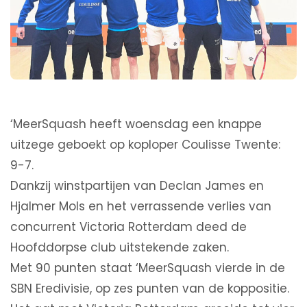
‘MeerSquash heeft woensdag een knappe
uitzege geboekt op koploper Coulisse Twente:
9-7.
Dankzij winstpartijen van Declan James en
Hjalmer Mols en het verrassende verlies van
concurrent Victoria Rotterdam deed de
Hoofddorpse club uitstekende zaken.
Met 90 punten staat ‘MeerSquash vierde in de
SBN Eredivisie, op zes punten van de koppositie.