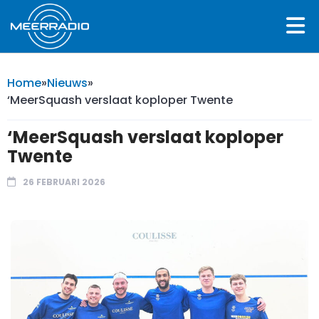
Home
»
Nieuws
»
‘MeerSquash verslaat koploper Twente
‘MeerSquash verslaat koploper
Twente
26 FEBRUARI 2026