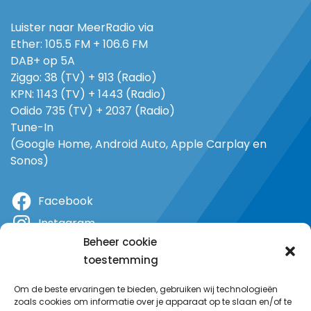
Luister naar MeerRadio via
Ether: 105.5 FM + 106.6 FM
DAB+ op 5A
Ziggo: 38 (TV) + 913 (Radio)
KPN: 1143 (TV) + 1443 (Radio)
Odido 735 (TV) + 2037 (Radio)
Tune-In
(Google Home, Android Auto, Apple Carplay en
Sonos)
Facebook
Instagram
Beheer cookie
X
toestemming
YouTube
Om de beste ervaringen te bieden, gebruiken wij technologieën
zoals cookies om informatie over je apparaat op te slaan en/of te