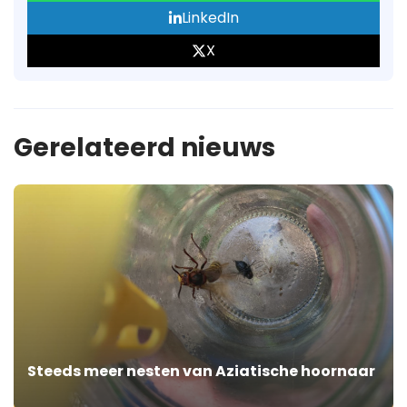
LinkedIn
X
Gerelateerd nieuws
Steeds meer nesten van Aziatische hoornaar