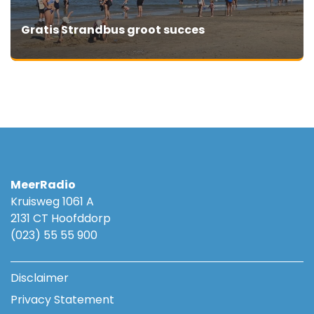
Gratis Strandbus groot succes
MeerRadio
Kruisweg 1061 A
2131 CT Hoofddorp
(023) 55 55 900
Disclaimer
Privacy Statement