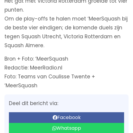
Het gat met Victoria Rotterdam groeide tot vier
punten.
Om de play-offs te halen moet ‘MeerSquash bij
de beste vier eindigen; de komende duels zijn
tegen Squash Utrecht, Victoria Rotterdam en
Squash Almere.
Bron + Foto: ‘MeerSquash
Redactie: MeerRadio.nl
Foto: Teams van Coulisse Twente +
‘MeerSquash
Deel dit bericht via:
Facebook
Whatsapp