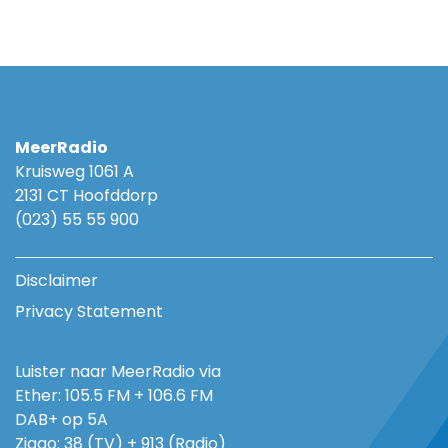
MeerRadio
Kruisweg 1061 A
2131 CT Hoofddorp
(023) 55 55 900
Disclaimer
Privacy Statement
Luister naar MeerRadio via
Ether: 105.5 FM + 106.6 FM
DAB+ op 5A
Ziggo: 38 (TV) + 913 (Radio)