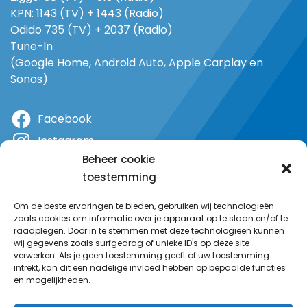
KPN: 1143 (TV) + 1443 (Radio)
Odido 735 (TV) + 2037 (Radio)
Tune-In
(Google Home, Android Auto, Apple Carplay en
Sonos)
Facebook
Instagram
Beheer cookie
X
toestemming
YouTube
Om de beste ervaringen te bieden, gebruiken wij technologieën
zoals cookies om informatie over je apparaat op te slaan en/of te
raadplegen. Door in te stemmen met deze technologieën kunnen
wij gegevens zoals surfgedrag of unieke ID's op deze site
verwerken. Als je geen toestemming geeft of uw toestemming
intrekt, kan dit een nadelige invloed hebben op bepaalde functies
en mogelijkheden.