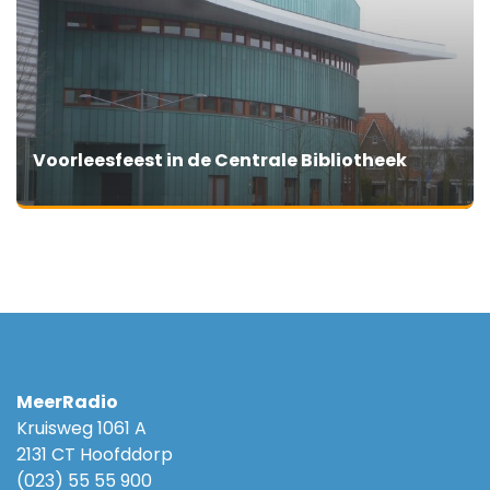
Voorleesfeest in de Centrale Bibliotheek
MeerRadio
Kruisweg 1061 A
2131 CT Hoofddorp
(023) 55 55 900