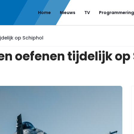
Home
Nieuws
TV
Programmering
jdelijk op Schiphol
gen oefenen tijdelijk op