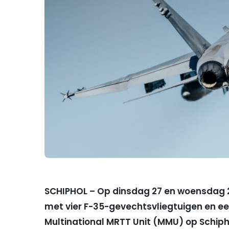
SCHIPHOL – Op dinsdag 27 en woensdag 2
met vier F-35-gevechtsvliegtuigen en ee
Multinational MRTT Unit (MMU) op Schiphol