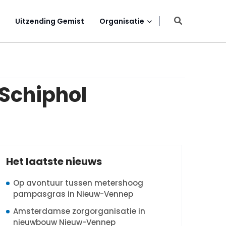
Uitzending Gemist
Organisatie
 Schiphol
Het laatste nieuws
Op avontuur tussen metershoog
pampasgras in Nieuw-Vennep
Amsterdamse zorgorganisatie in
nieuwbouw Nieuw-Vennep