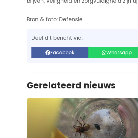
blijven. Veiligheid en zorgvuldigheid zijn t
Bron & foto: Defensie
Deel dit bericht via:
Facebook
Whatsapp
Gerelateerd nieuws