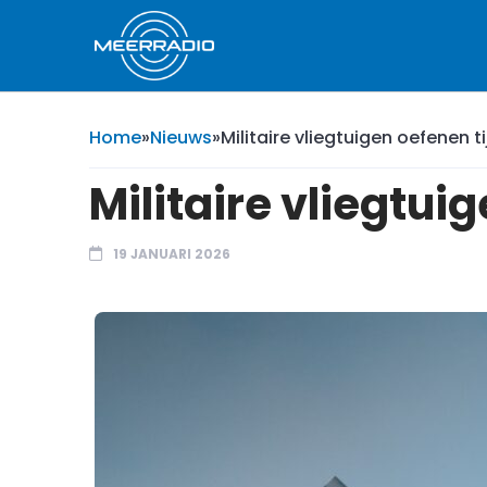
Home
»
Nieuws
»
Militaire vliegtuigen oefenen ti
Militaire vliegtui
19 JANUARI 2026