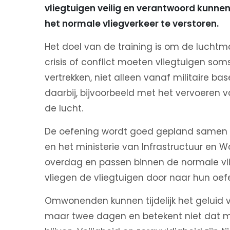
vliegtuigen veilig en verantwoord kunnen
het normale vliegverkeer te verstoren.
Het doel van de training is om de luchtma
crisis of conflict moeten vliegtuigen s
vertrekken, niet alleen vanaf militaire bas
daarbij, bijvoorbeeld met het vervoeren v
de lucht.
De oefening wordt goed gepland samen m
en het ministerie van Infrastructuur en 
overdag en passen binnen de normale vl
vliegen de vliegtuigen door naar hun oe
Omwonenden kunnen tijdelijk het geluid v
maar twee dagen en betekent niet dat mi