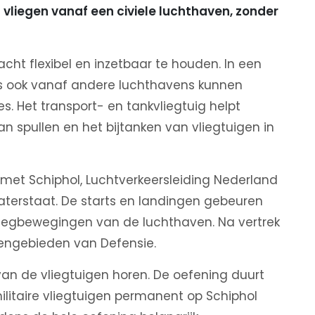
 vliegen vanaf een civiele luchthaven, zonder
cht flexibel en inzetbaar te houden. In een
oms ook vanaf andere luchthavens kunnen
es. Het transport- en tankvliegtuig helpt
an spullen en het bijtanken van vliegtuigen in
et Schiphol, Luchtverkeersleiding Nederland
Waterstaat. De starts en landingen gebeuren
iegbewegingen van de luchthaven. Na vertrek
fengebieden van Defensie.
an de vliegtuigen horen. De oefening duurt
litaire vliegtuigen permanent op Schiphol