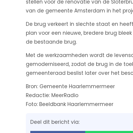
stellen voor de renovatie van de Sloterbr
van de gemeente Amsterdam in het pro
De brug verkeert in slechte staat en heef
plan voor een nieuwe, bredere brug bleek
de bestaande brug.
Met de werkzaamheden wordt de levensd
gemoderniseerd, zodat de brug in de to
gemeenteraad beslist later over het besch
Bron: Gemeente Haarlemmermeer
Redactie: MeerRadio
Foto: Beeldbank Haarlemmermeer
Deel dit bericht via: