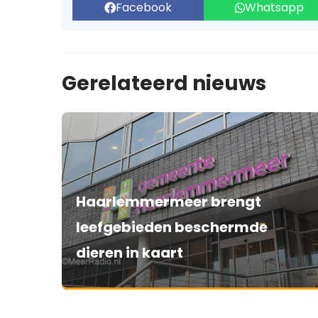
Facebook
Whatsapp
Gerelateerd nieuws
Haarlemmermeer brengt
leefgebieden beschermde
dieren in kaart