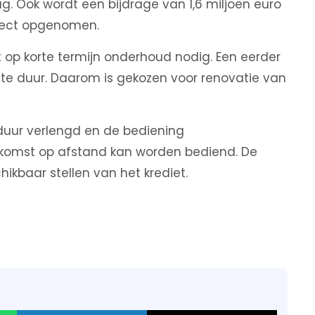
ug. Ook wordt een bijdrage van 1,6 miljoen euro
ject opgenomen.
t op korte termijn onderhoud nodig. Een eerder
 te duur. Daarom is gekozen voor renovatie van
uur verlengd en de bediening
ekomst op afstand kan worden bediend. De
ikbaar stellen van het krediet.