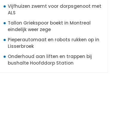
Vijfhuizen zwemt voor dorpsgenoot met
ALS
Tallon Griekspoor boekt in Montreal
eindelijk weer zege
Pieperautomaat en robots rukken op in
Lisserbroek
Onderhoud aan liften en trappen bij
bushalte Hoofddorp Station