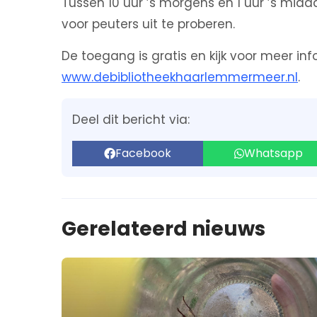
Tussen 10 uur ’s morgens en 1 uur ’s m
voor peuters uit te proberen.
De toegang is gratis en kijk voor meer in
www.debibliotheekhaarlemmermeer.nl
.
Deel dit bericht via:
Facebook
Whatsapp
Gerelateerd nieuws