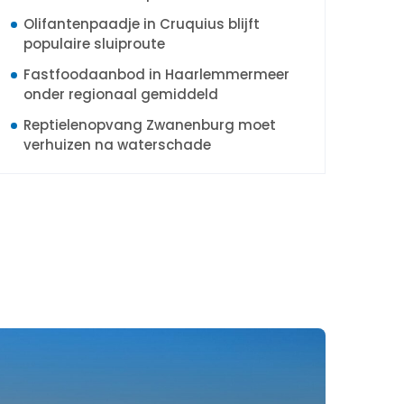
Olifantenpaadje in Cruquius blijft
populaire sluiproute
Fastfoodaanbod in Haarlemmermeer
onder regionaal gemiddeld
Reptielenopvang Zwanenburg moet
verhuizen na waterschade