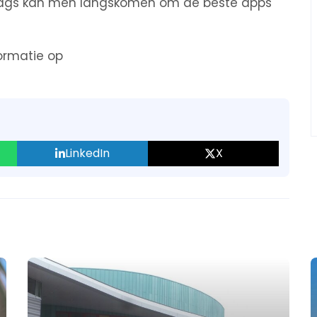
iddags kan men langskomen om de beste apps
formatie op
LinkedIn
X