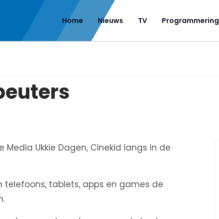
Home
Nieuws
TV
Programmering
peuters
e Media Ukkie Dagen, Cinekid langs in de
jn telefoons, tablets, apps en games de
n.