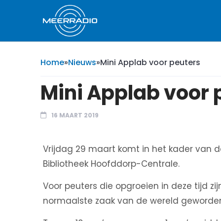
Home
»
Nieuws
»
Mini Applab voor peuters
Mini Applab voor 
16 MAART 2019
Vrijdag 29 maart komt in het kader van d
Bibliotheek Hoofddorp-Centrale.
Voor peuters die opgroeien in deze tijd zi
normaalste zaak van de wereld geworde