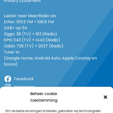
Privacy Statement
Luister naar MeerRadio via
Ether: 105.5 FM + 106.6 FM
DAB+ op 5A
Ziggo: 38 (TV) + 913 (Radio)
KPN: 1143 (TV) + 1443 (Radio)
Odido 735 (TV) + 2037 (Radio)
Tune-In
(Google Home, Android Auto, Apple Carplay en
Sonos)
Facebook
Instagram
Beheer cookie
X
toestemming
YouTube
Om de beste ervaringen te bieden, gebruiken wij technologieën