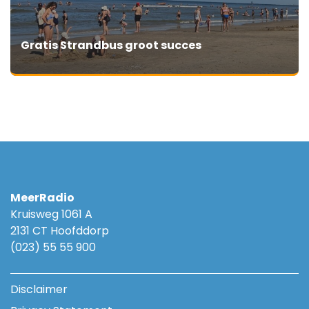
Gratis Strandbus groot succes
MeerRadio
Kruisweg 1061 A
2131 CT Hoofddorp
(023) 55 55 900
Disclaimer