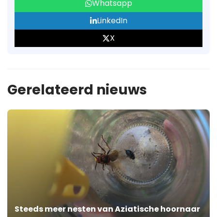
Whatsapp
LinkedIn
X
Gerelateerd nieuws
Steeds meer nesten van Aziatische hoornaar