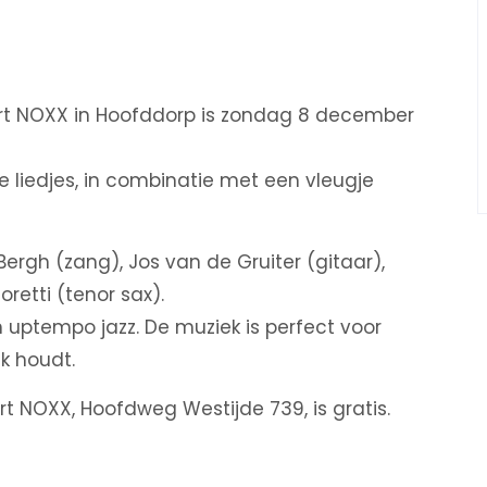
ort NOXX in Hoofddorp is zondag 8 december
e liedjes, in combinatie met een vleugje
rgh (zang), Jos van de Gruiter (gitaar),
etti (tenor sax).
uptempo jazz. De muziek is perfect voor
k houdt.
t NOXX, Hoofdweg Westijde 739, is gratis.