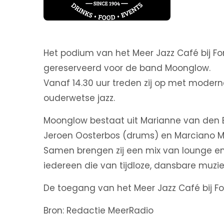
Het podium van het Meer Jazz Café bij F
gereserveerd voor de band Moonglow.
Vanaf 14.30 uur treden zij op met modern
ouderwetse jazz.
Moonglow bestaat uit Marianne van den Be
Jeroen Oosterbos (drums) en Marciano Mor
Samen brengen zij een mix van lounge en 
iedereen die van tijdloze, dansbare muzie
De toegang van het Meer Jazz Café bij For
Bron: Redactie MeerRadio