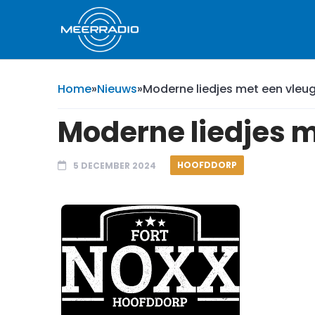
Home
»
Nieuws
»
Moderne liedjes met een vleug
Moderne liedjes m
HOOFDDORP
5 DECEMBER 2024