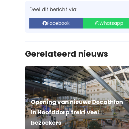
Deel dit bericht via:
Facebook
Whatsapp
Gerelateerd nieuws
Opening van nieuwe Decathlon
in Hoofddorp trekt veel
bezoekers