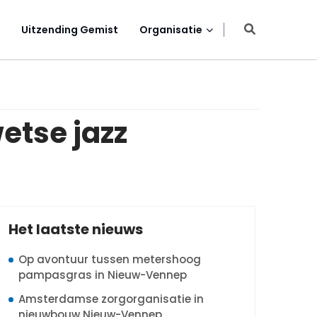
Uitzending Gemist
Organisatie
etse jazz
Het laatste nieuws
Op avontuur tussen metershoog
pampasgras in Nieuw-Vennep
Amsterdamse zorgorganisatie in
nieuwbouw Nieuw-Vennep