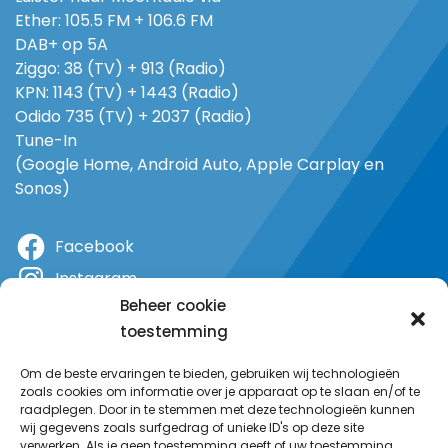
Ether: 105.5 FM + 106.6 FM
DAB+ op 5A
Ziggo: 38 (TV) + 913 (Radio)
KPN: 1143 (TV) + 1443 (Radio)
Odido 735 (TV) + 2037 (Radio)
Tune-In
(Google Home, Android Auto, Apple Carplay en
Sonos)
Facebook
Instagram
Beheer cookie
X
toestemming
YouTube
Om de beste ervaringen te bieden, gebruiken wij technologieën
zoals cookies om informatie over je apparaat op te slaan en/of te
raadplegen. Door in te stemmen met deze technologieën kunnen
wij gegevens zoals surfgedrag of unieke ID's op deze site
verwerken. Als je geen toestemming geeft of uw toestemming