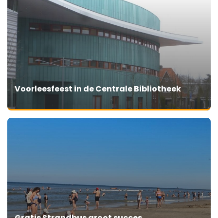
Voorleesfeest in de Centrale Bibliotheek
Gratis Strandbus groot succes