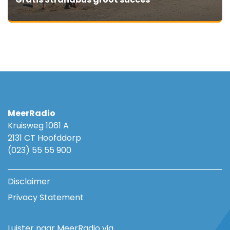
MeerRadio
Kruisweg 1061 A
2131 CT Hoofddorp
(023) 55 55 900
Disclaimer
Privacy Statement
Luister naar MeerRadio via