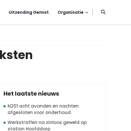
Uitzending Gemist
Organisatie
eksten
Het laatste nieuws
N201 acht avonden en nachten
afgesloten voor onderhoud
Werkstraffen na zinloos geweld op
station Hoofddorp