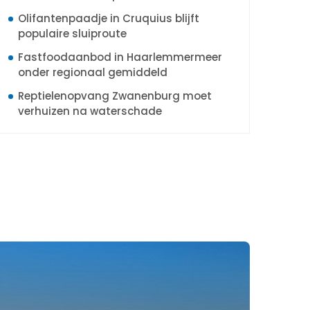
Olifantenpaadje in Cruquius blijft
populaire sluiproute
Fastfoodaanbod in Haarlemmermeer
onder regionaal gemiddeld
Reptielenopvang Zwanenburg moet
verhuizen na waterschade