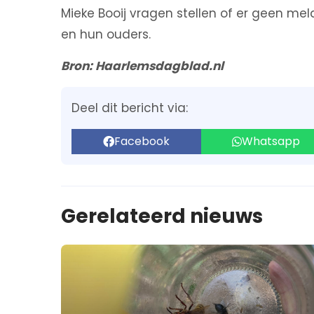
Mieke Booij vragen stellen of er geen me
en hun ouders.
Bron: Haarlemsdagblad.nl
Deel dit bericht via:
Facebook
Whatsapp
Gerelateerd nieuws