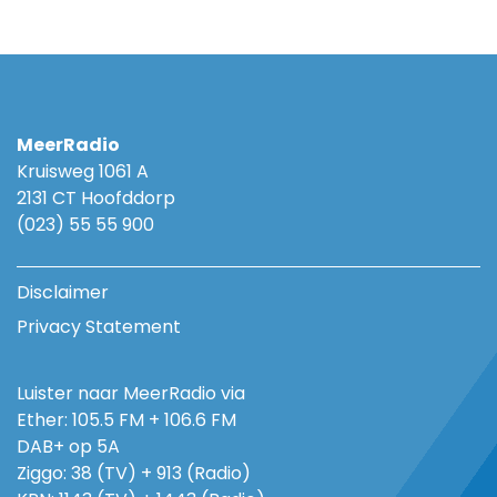
MeerRadio
Kruisweg 1061 A
2131 CT Hoofddorp
(023) 55 55 900
Disclaimer
Privacy Statement
Luister naar MeerRadio via
Ether: 105.5 FM + 106.6 FM
DAB+ op 5A
Ziggo: 38 (TV) + 913 (Radio)