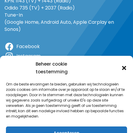
KPN: 1143 (TV) + 1443 (Radio)
Odido 735 (TV) + 2037 (Radio)
Tune-In
(Google Home, Android Auto, Apple Carplay en
Sonos)
Facebook
Instagram
Beheer cookie
X
toestemming
YouTube
Om de beste ervaringen te bieden, gebruiken wij technologieën
zoals cookies om informatie over je apparaat op te slaan en/of te
raadplegen. Door in te stemmen met deze technologieën kunnen
wij gegevens zoals surfgedrag of unieke ID's op deze site
verwerken. Als je geen toestemming geeft of uw toestemming
intrekt, kan dit een nadelige invloed hebben op bepaalde functies
en mogelijkheden.