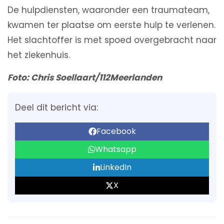
De hulpdiensten, waaronder een traumateam,
kwamen ter plaatse om eerste hulp te verlenen.
Het slachtoffer is met spoed overgebracht naar
het ziekenhuis.
Foto: Chris Soellaart/112Meerlanden
Deel dit bericht via:
Facebook
Whatsapp
LinkedIn
X