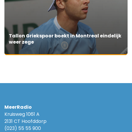
Tallon Griekspoor boekt in Montreal eindelijk
weer zege
MeerRadio
Kruisweg 1061 A
2131 CT Hoofddorp
(023) 55 55 900