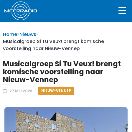
Home
»
Nieuws
»
Musicalgroep Si Tu Veux! brengt komische
voorstelling naar Nieuw-Vennep
Musicalgroep Si Tu Veux! brengt
komische voorstelling naar
Nieuw-Vennep
NIEUW-VENNEP
27 MEI 2026