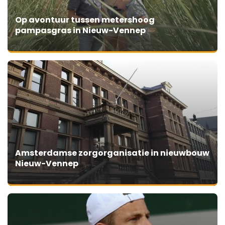
Op avontuur tussen metershoog
pampasgras in Nieuw-Vennep
Amsterdamse zorgorganisatie in nieuwbouw
Nieuw-Vennep