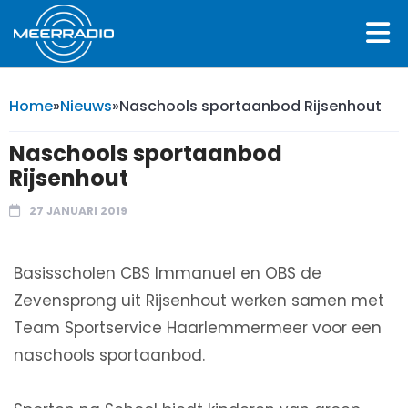
Home
»
Nieuws
»
Naschools sportaanbod Rijsenhout
Naschools sportaanbod
Rijsenhout
27 JANUARI 2019
Basisscholen CBS Immanuel en OBS de
Zevensprong uit Rijsenhout werken samen met
Team Sportservice Haarlemmermeer voor een
naschools sportaanbod.