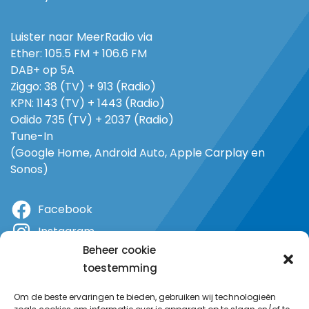
Luister naar MeerRadio via
Ether: 105.5 FM + 106.6 FM
DAB+ op 5A
Ziggo: 38 (TV) + 913 (Radio)
KPN: 1143 (TV) + 1443 (Radio)
Odido 735 (TV) + 2037 (Radio)
Tune-In
(Google Home, Android Auto, Apple Carplay en
Sonos)
Facebook
Instagram
Beheer cookie
X
toestemming
YouTube
Om de beste ervaringen te bieden, gebruiken wij technologieën