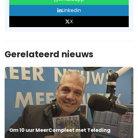
LinkedIn
X
Gerelateerd nieuws
Om 10 uur MeerCompleet met Teleding