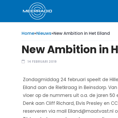
Home
»
Nieuws
»
New Ambition in Het Eiland
New Ambition in H
14 FEBRUARI 2019
Zondagmiddag 24 februari speelt de Hil
Eiland aan de Rietkraag in Beinsdorp. Va
vloer op de nummers uit o.a. de jaren 50 
Denk aan Cliff Richard, Elvis Presley en C
reserveren via mail Eiland@maatvast.nl of