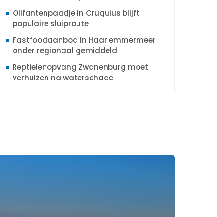
Olifantenpaadje in Cruquius blijft
populaire sluiproute
Fastfoodaanbod in Haarlemmermeer
onder regionaal gemiddeld
Reptielenopvang Zwanenburg moet
verhuizen na waterschade