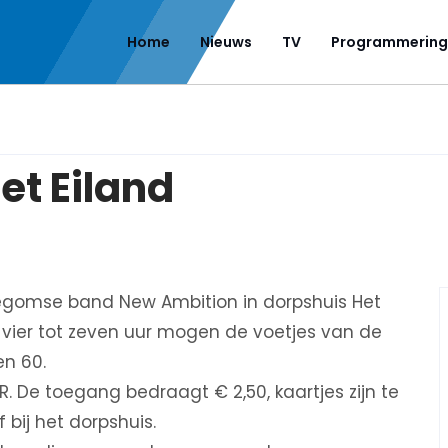
Home
Nieuws
TV
Programmering
et Eiland
legomse band New Ambition in dorpshuis Het
n vier tot zeven uur mogen de voetjes van de
en 60.
CR. De toegang bedraagt € 2,50, kaartjes zijn te
 bij het dorpshuis.