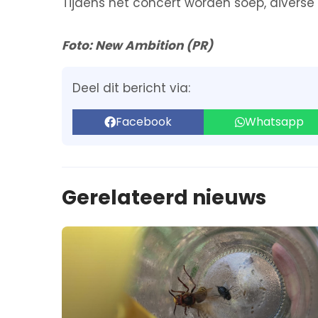
Tijdens het concert worden soep, diverse
Foto: New Ambition (PR)
Deel dit bericht via:
Facebook
Whatsapp
Gerelateerd nieuws