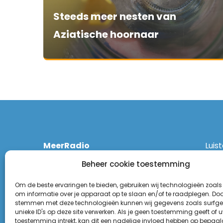
Steeds meer nesten van
Aziatische hoornaar
MeerRadio
Luis
Kruisweg 1061 A
Ethe
Beheer cookie toestemming
2131 CT Hoofddorp
DAB
(023) 55 55 900
Zigg
Om de beste ervaringen te bieden, gebruiken wij technologieën zoals
KPN:
om informatie over je apparaat op te slaan en/of te raadplegen. Door
stemmen met deze technologieën kunnen wij gegevens zoals surfge
Odid
Disclaimer
unieke ID's op deze site verwerken. Als je geen toestemming geeft of 
Tune
toestemming intrekt, kan dit een nadelige invloed hebben op bepaal