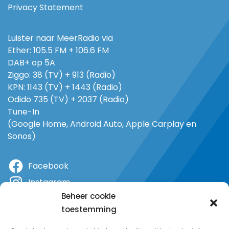
Privacy Statement
Luister naar MeerRadio via
Ether: 105.5 FM + 106.6 FM
DAB+ op 5A
Ziggo: 38 (TV) + 913 (Radio)
KPN: 1143 (TV) + 1443 (Radio)
Odido 735 (TV) + 2037 (Radio)
Tune-In
(Google Home, Android Auto, Apple Carplay en
Sonos)
Facebook
Instagram
Beheer cookie
X
toestemming
YouTube