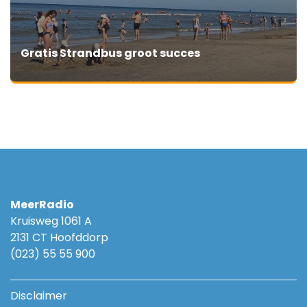
Gratis Strandbus groot succes
MeerRadio
Kruisweg 1061 A
2131 CT Hoofddorp
(023) 55 55 900
Disclaimer