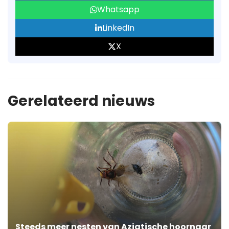
Whatsapp
LinkedIn
X
Gerelateerd nieuws
Steeds meer nesten van Aziatische hoornaar