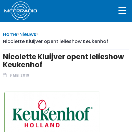
Home
»
Nieuws
»
Nicolette Kluijver opent lelieshow Keukenhof
Nicolette Kluijver opent lelieshow
Keukenhof
9 MEI 2019