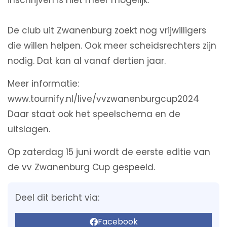
inschrijven is niet meer mogelijk.
De club uit Zwanenburg zoekt nog vrijwilligers
die willen helpen. Ook meer scheidsrechters zijn
nodig. Dat kan al vanaf dertien jaar.
Meer informatie:
www.tournify.nl/live/vvzwanenburgcup2024
Daar staat ook het speelschema en de
uitslagen.
Op zaterdag 15 juni wordt de eerste editie van
de vv Zwanenburg Cup gespeeld.
Deel dit bericht via:
Facebook