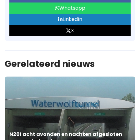
Whatsapp
LinkedIn
X
Gerelateerd nieuws
N201 acht avonden en nachten afgesloten