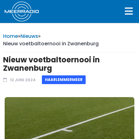
Home
»
Nieuws
»
Nieuw voetbaltoernooi in Zwanenburg
Nieuw voetbaltoernooi in
Zwanenburg
HAARLEMMERMEER
12 JUNI 2024