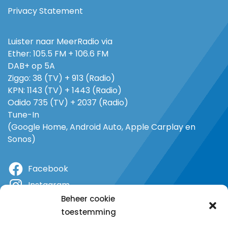
Privacy Statement
Luister naar MeerRadio via
Ether: 105.5 FM + 106.6 FM
DAB+ op 5A
Ziggo: 38 (TV) + 913 (Radio)
KPN: 1143 (TV) + 1443 (Radio)
Odido 735 (TV) + 2037 (Radio)
Tune-In
(Google Home, Android Auto, Apple Carplay en
Sonos)
Facebook
Instagram
Beheer cookie
X
toestemming
YouTube