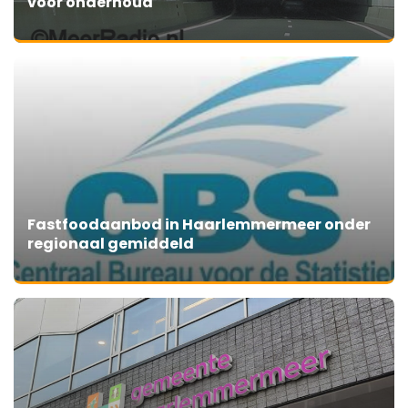
voor onderhoud
Fastfoodaanbod in Haarlemmermeer onder
regionaal gemiddeld