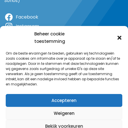
Sonos)
Facebook
Instagram
Beheer cookie
X
toestemming
YouTube
Om de beste ervaringen te bieden, gebruiken wij technologieën
zoals cookies om informatie over je apparaat op te slaan en/of te
raadplegen. Door in te stemmen met deze technologieën kunnen
wij gegevens zoals surfgedrag of unieke ID's op deze site
verwerken. Als je geen toestemming geeft of uw toestemming
intrekt, kan dit een nadelige invloed hebben op bepaalde functies
en mogelijkheden.
Accepteren
Weigeren
Bekijk voorkeuren