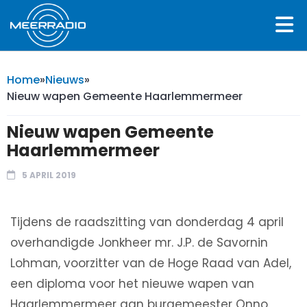
Home
»
Nieuws
»
Nieuw wapen Gemeente Haarlemmermeer
Nieuw wapen Gemeente
Haarlemmermeer
5 APRIL 2019
Tijdens de raadszitting van donderdag 4 april
overhandigde Jonkheer mr. J.P. de Savornin
Lohman, voorzitter van de Hoge Raad van Adel,
een diploma voor het nieuwe wapen van
Haarlemmermeer aan burgemeester Onno