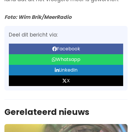
Foto: Wim Brik/MeerRadio
Deel dit bericht via:
Facebook
Whatsapp
LinkedIn
X
Gerelateerd nieuws