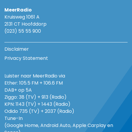
MeerRadio
Kruisweg 1061 A
2131 CT Hoofddorp
(023) 55 55 900
Disclaimer
Privacy Statement
Luister naar MeerRadio via
Ether: 105.5 FM + 106.6 FM
DAB+ op 5A
Ziggo: 38 (TV) + 913 (Radio)
KPN: 1143 (TV) + 1443 (Radio)
Odido 735 (TV) + 2037 (Radio)
Tune-In
(Google Home, Android Auto, Apple Carplay en