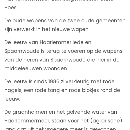
Hoes.
De oude wapens van de twee oude gemeenten
zijn verwerkt in het nieuwe wapen.
De leeuw van Haarlemmerliede en
Spaarnwoude is terug te voeren op de wapens
van de heren van Spaarnwoude die hier in de
middeleeuwen woonden.
De leeuw is sinds 1986 zilverkleurig met rode
nagels, een rode tong en rode blokjes rond de
leeuw.
De graanhalmen en het golvende water van
Haarlemmermeer, staan voor het (agrarische)
land dat uit het vroegere meer is gewonnen.