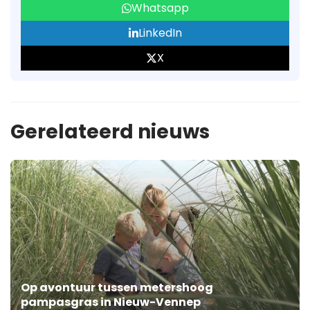
Whatsapp
LinkedIn
X
Gerelateerd nieuws
Op avontuur tussen metershoog
pampasgras in Nieuw-Vennep