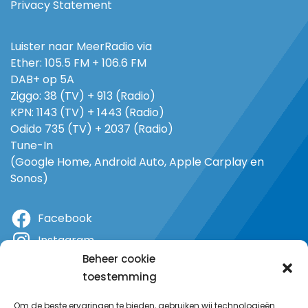
Privacy Statement
Luister naar MeerRadio via
Ether: 105.5 FM + 106.6 FM
DAB+ op 5A
Ziggo: 38 (TV) + 913 (Radio)
KPN: 1143 (TV) + 1443 (Radio)
Odido 735 (TV) + 2037 (Radio)
Tune-In
(Google Home, Android Auto, Apple Carplay en
Sonos)
Facebook
Instagram
Beheer cookie
X
toestemming
YouTube
Om de beste ervaringen te bieden, gebruiken wij technologieën