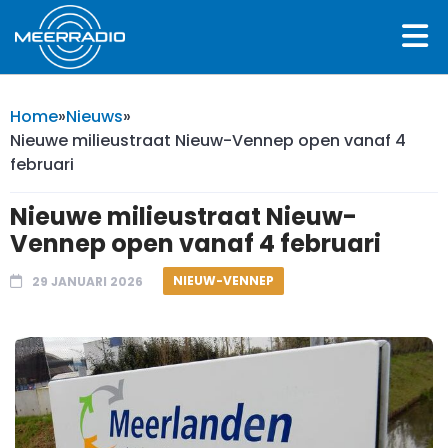
Home
»
Nieuws
»
Nieuwe milieustraat Nieuw-Vennep open vanaf 4
februari
Nieuwe milieustraat Nieuw-
Vennep open vanaf 4 februari
NIEUW-VENNEP
29 JANUARI 2026