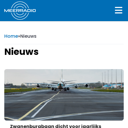
Home
»
Nieuws
Nieuws
Zwanenburgbaan dicht voor jaarlijks