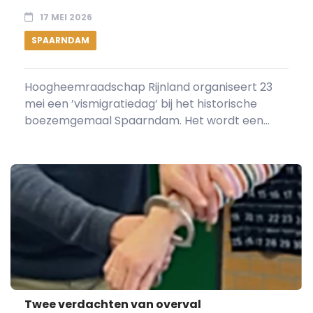
17 MEI 2026
SPAARNDAM
Hoogheemraadschap Rijnland organiseert 23
mei een ’vismigratiedag’ bij het historische
boezemgemaal Spaarndam. Het wordt een...
Twee verdachten van overval