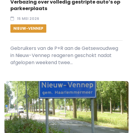
Verbazing over volledig gestripte auto’s op
parkeerplaats
15 MEI 2026
NIEUW-VENNEP
Gebruikers van de P+R aan de Getsewoudweg
in Nieuw-Vennep reageren geschokt nadat
afgelopen weekend twee...