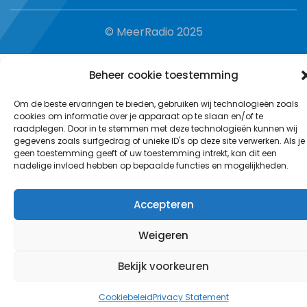
© MeerRadio 2025
Beheer cookie toestemming
Om de beste ervaringen te bieden, gebruiken wij technologieën zoals
cookies om informatie over je apparaat op te slaan en/of te
raadplegen. Door in te stemmen met deze technologieën kunnen wij
gegevens zoals surfgedrag of unieke ID's op deze site verwerken. Als je
geen toestemming geeft of uw toestemming intrekt, kan dit een
nadelige invloed hebben op bepaalde functies en mogelijkheden.
Accepteren
Weigeren
Bekijk voorkeuren
Cookiebeleid
Privacy Statement