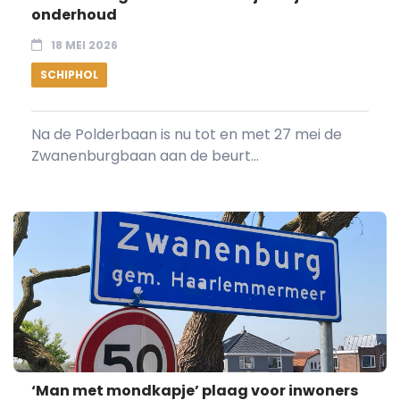
onderhoud
18 MEI 2026
SCHIPHOL
Na de Polderbaan is nu tot en met 27 mei de
Zwanenburgbaan aan de beurt...
‘Man met mondkapje’ plaag voor inwoners