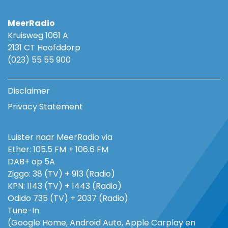
MeerRadio
Kruisweg 1061 A
2131 CT Hoofddorp
(023) 55 55 900
Disclaimer
Privacy Statement
Luister naar MeerRadio via
Ether: 105.5 FM + 106.6 FM
DAB+ op 5A
Ziggo: 38 (TV) + 913 (Radio)
KPN: 1143 (TV) + 1443 (Radio)
Odido 735 (TV) + 2037 (Radio)
Tune-In
(Google Home, Android Auto, Apple Carplay en