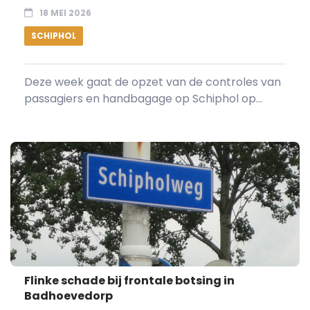
18 MEI 2026
SCHIPHOL
Deze week gaat de opzet van de controles van
passagiers en handbagage op Schiphol op...
Flinke schade bij frontale botsing in
Badhoevedorp