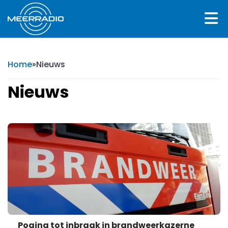
Home
»
Nieuws
Nieuws
Poging tot inbraak in brandweerkazerne