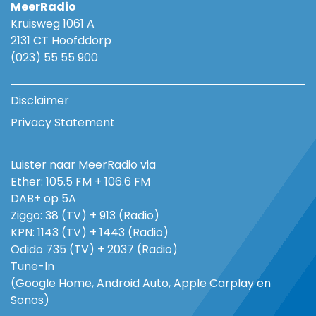
MeerRadio
Kruisweg 1061 A
2131 CT Hoofddorp
(023) 55 55 900
Disclaimer
Privacy Statement
Luister naar MeerRadio via
Ether: 105.5 FM + 106.6 FM
DAB+ op 5A
Ziggo: 38 (TV) + 913 (Radio)
KPN: 1143 (TV) + 1443 (Radio)
Odido 735 (TV) + 2037 (Radio)
Tune-In
(Google Home, Android Auto, Apple Carplay en
Sonos)