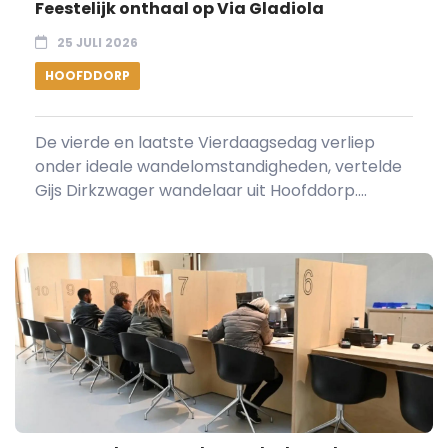
Feestelijk onthaal op Via Gladiola
25 JULI 2026
HOOFDDORP
De vierde en laatste Vierdaagsedag verliep
onder ideale wandelomstandigheden, vertelde
Gijs Dirkzwager wandelaar uit Hoofddorp....