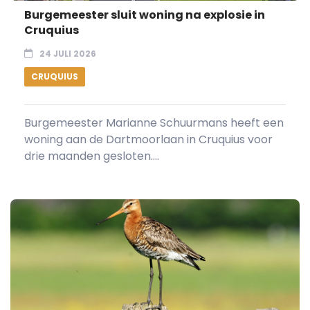
Burgemeester sluit woning na explosie in
Cruquius
24 JULI 2026
CRUQUIUS
Burgemeester Marianne Schuurmans heeft een
woning aan de Dartmoorlaan in Cruquius voor
drie maanden gesloten....