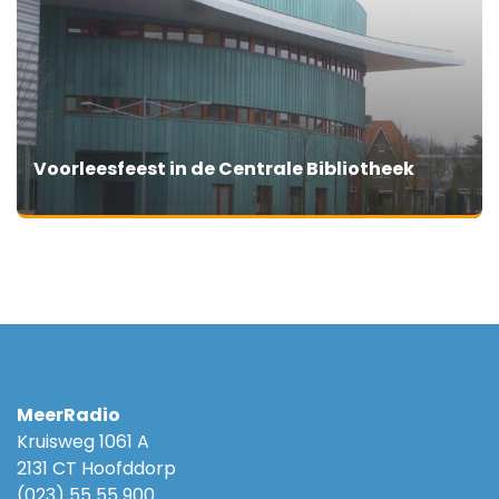
Voorleesfeest in de Centrale Bibliotheek
MeerRadio
Kruisweg 1061 A
2131 CT Hoofddorp
(023) 55 55 900