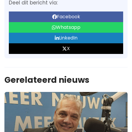
Deel dit bericht via:
Facebook
Whatsapp
LinkedIn
X
Gerelateerd nieuws