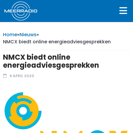
Home
»
Nieuws
»
NMCX biedt online energieadviesgesprekken
NMCX biedt online
energieadviesgesprekken
9 APRIL 2020