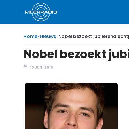
Home
»
Nieuws
»
Nobel bezoekt jubilerend ech
Nobel bezoekt jub
10 JUNI 2019