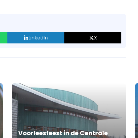
LinkedIn
X
Voorleesfeest in de Centrale