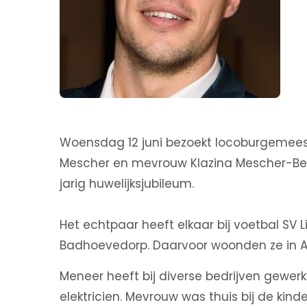
Woensdag 12 juni bezoekt locoburgemeest
Mescher en mevrouw Klazina Mescher-Ber
jarig huwelijksjubileum.
Het echtpaar heeft elkaar bij voetbal SV L
Badhoevedorp. Daarvoor woonden ze in A
Meneer heeft bij diverse bedrijven gewerkt
elektricien. Mevrouw was thuis bij de kin