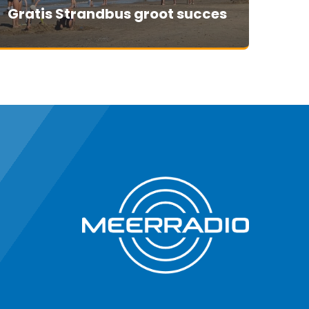
Gratis Strandbus groot succes