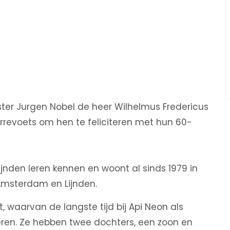
er Jurgen Nobel de heer Wilhelmus Fredericus
revoets om hen te feliciteren met hun 60-
ijnden leren kennen en woont al sinds 1979 in
msterdam en Lijnden.
, waarvan de langste tijd bij Api Neon als
deren. Ze hebben twee dochters, een zoon en