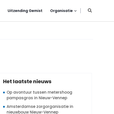
Uitzending Gemist
Organisatie
Het laatste nieuws
Op avontuur tussen metershoog
pampasgras in Nieuw-Vennep
Amsterdamse zorgorganisatie in
nieuwbouw Nieuw-Vennep