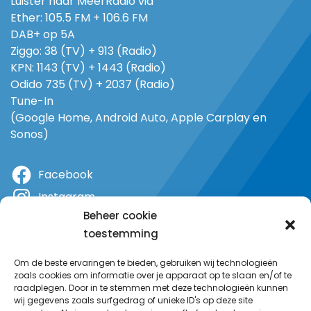
Luister naar MeerRadio via
Ether: 105.5 FM + 106.6 FM
DAB+ op 5A
Ziggo: 38 (TV) + 913 (Radio)
KPN: 1143 (TV) + 1443 (Radio)
Odido 735 (TV) + 2037 (Radio)
Tune-In
(Google Home, Android Auto, Apple Carplay en
Sonos)
Facebook
Instagram
Beheer cookie
X
toestemming
YouTube
Om de beste ervaringen te bieden, gebruiken wij technologieën
zoals cookies om informatie over je apparaat op te slaan en/of te
raadplegen. Door in te stemmen met deze technologieën kunnen
wij gegevens zoals surfgedrag of unieke ID's op deze site