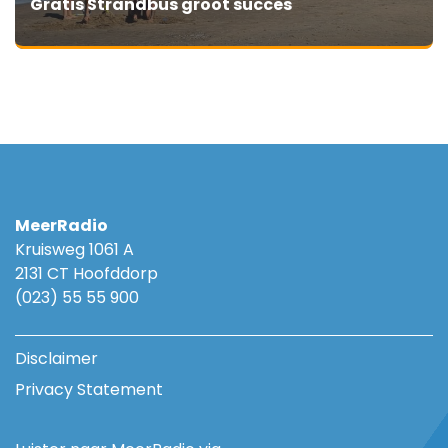
Gratis Strandbus groot succes
MeerRadio
Kruisweg 1061 A
2131 CT Hoofddorp
(023) 55 55 900
Disclaimer
Privacy Statement