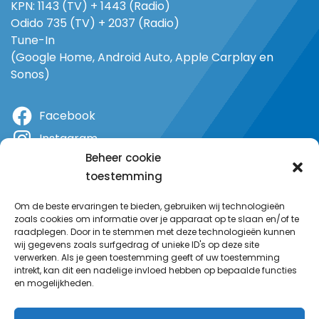
KPN: 1143 (TV) + 1443 (Radio)
Odido 735 (TV) + 2037 (Radio)
Tune-In
(Google Home, Android Auto, Apple Carplay en
Sonos)
Facebook
Instagram
Beheer cookie
X
toestemming
YouTube
Om de beste ervaringen te bieden, gebruiken wij technologieën
zoals cookies om informatie over je apparaat op te slaan en/of te
raadplegen. Door in te stemmen met deze technologieën kunnen
wij gegevens zoals surfgedrag of unieke ID's op deze site
verwerken. Als je geen toestemming geeft of uw toestemming
intrekt, kan dit een nadelige invloed hebben op bepaalde functies
en mogelijkheden.