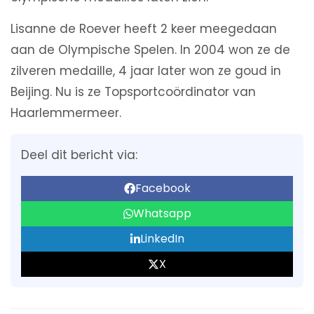
Lisanne de Roever heeft 2 keer meegedaan
aan de Olympische Spelen. In 2004 won ze de
zilveren medaille, 4 jaar later won ze goud in
Beijing. Nu is ze Topsportcoördinator van
Haarlemmermeer.
Deel dit bericht via:
Facebook
Whatsapp
LinkedIn
X