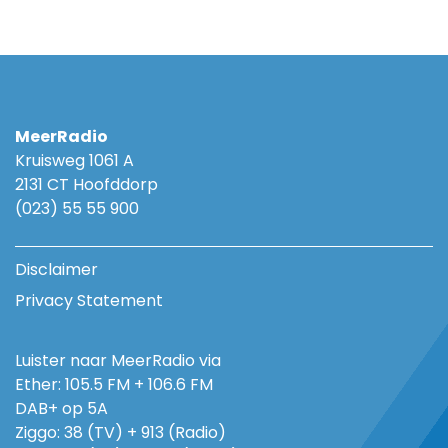
MeerRadio
Kruisweg 1061 A
2131 CT Hoofddorp
(023) 55 55 900
Disclaimer
Privacy Statement
Luister naar MeerRadio via
Ether: 105.5 FM + 106.6 FM
DAB+ op 5A
Ziggo: 38 (TV) + 913 (Radio)