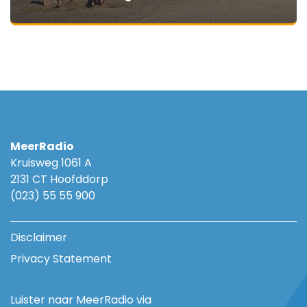
MeerRadio
Kruisweg 1061 A
2131 CT Hoofddorp
(023) 55 55 900
Disclaimer
Privacy Statement
Luister naar MeerRadio via