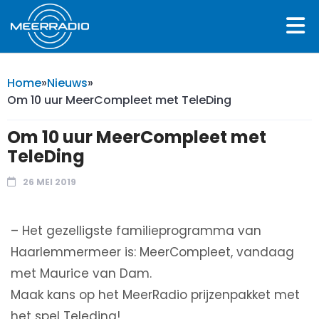
Home
»
Nieuws
»
Om 10 uur MeerCompleet met TeleDing
Om 10 uur MeerCompleet met
TeleDing
26 MEI 2019
– Het gezelligste familieprogramma van
Haarlemmermeer is: MeerCompleet, vandaag
met Maurice van Dam.
Maak kans op het MeerRadio prijzenpakket met
het spel Teleding!