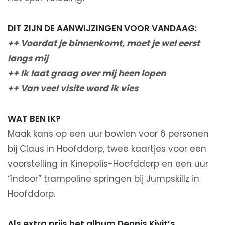
DIT ZIJN DE AANWIJZINGEN VOOR VANDAAG:
++ Voordat je binnenkomt, moet je wel eerst
langs mij
++ Ik laat graag over mij heen lopen
++ Van veel visite word ik vies
WAT BEN IK?
Maak kans op een uur bowlen voor 6 personen
bij Claus in Hoofddorp, twee kaartjes voor een
voorstelling in Kinepolis-Hoofddorp en een uur
“indoor” trampoline springen bij Jumpskillz in
Hoofddorp.
Als extra prijs het album Dennis Kivit’s