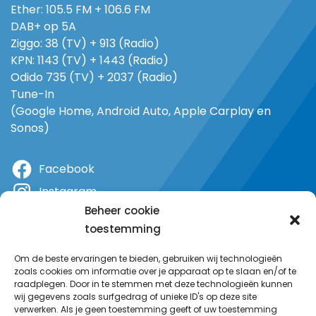
Ether: 105.5 FM + 106.6 FM
DAB+ op 5A
Ziggo: 38 (TV) + 913 (Radio)
KPN: 1143 (TV) + 1443 (Radio)
Odido 735 (TV) + 2037 (Radio)
Tune-In
(Google Home, Android Auto, Apple Carplay en
Sonos)
Facebook
Instagram
Beheer cookie
X
toestemming
YouTube
Om de beste ervaringen te bieden, gebruiken wij technologieën
zoals cookies om informatie over je apparaat op te slaan en/of te
raadplegen. Door in te stemmen met deze technologieën kunnen
wij gegevens zoals surfgedrag of unieke ID's op deze site
verwerken. Als je geen toestemming geeft of uw toestemming