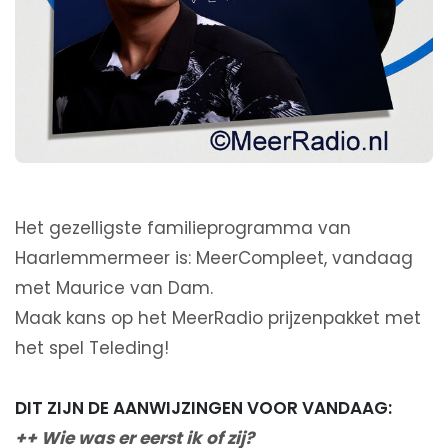
Het gezelligste familieprogramma van
Haarlemmermeer is: MeerCompleet, vandaag
met Maurice van Dam.
Maak kans op het MeerRadio prijzenpakket met
het spel Teleding!
DIT ZIJN DE AANWIJZINGEN VOOR VANDAAG:
++ Wie was er eerst ik of zij?