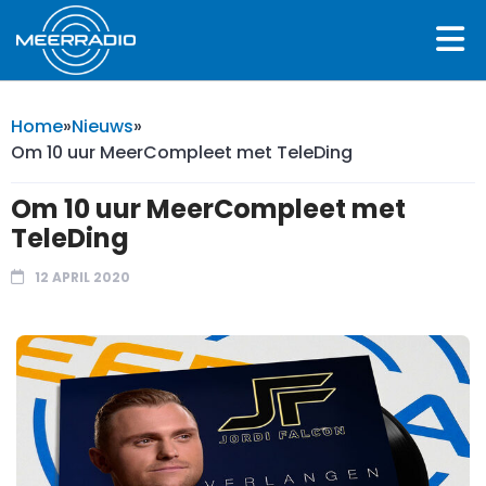
Home
»
Nieuws
»
Om 10 uur MeerCompleet met TeleDing
Om 10 uur MeerCompleet met
TeleDing
12 APRIL 2020