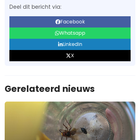
Deel dit bericht via:
Facebook
Whatsapp
LinkedIn
X
Gerelateerd nieuws