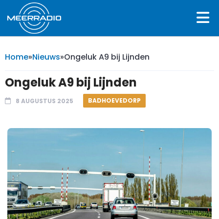
Home
»
Nieuws
»
Ongeluk A9 bij Lijnden
Ongeluk A9 bij Lijnden
BADHOEVEDORP
8 AUGUSTUS 2025