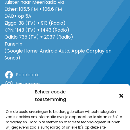
Luister naar MeerRadio via
Ether: 105.5 FM + 106.6 FM
DAB+ op 5A
Ziggo: 38 (TV) + 913 (Radio)
KPN: 1143 (TV) + 1443 (Radio)
Odido 735 (TV) + 2037 (Radio)
Tune-In
(Google Home, Android Auto, Apple Carplay en
Sonos)
Facebook
Instagram
Beheer cookie
X
toestemming
YouTube
Om de beste ervaringen te bieden, gebruiken wij technologieën
zoals cookies om informatie over je apparaat op te slaan en/of te
raadplegen. Door in te stemmen met deze technologieën kunnen
wij gegevens zoals surfgedrag of unieke ID's op deze site