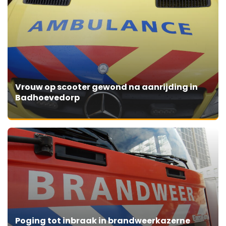
Vrouw op scooter gewond na aanrijding in
Badhoevedorp
Poging tot inbraak in brandweerkazerne