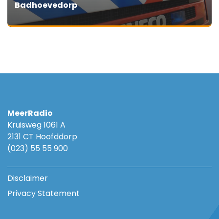
Badhoevedorp
MeerRadio
Kruisweg 1061 A
2131 CT Hoofddorp
(023) 55 55 900
Disclaimer
Privacy Statement