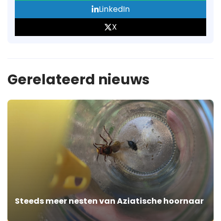
LinkedIn
X
Gerelateerd nieuws
Steeds meer nesten van Aziatische hoornaar