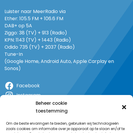
Luister naar MeerRadio via
Ether: 105.5 FM + 106.6 FM
DAB+ op 5A
Ziggo: 38 (TV) + 913 (Radio)
KPN: 1143 (TV) + 1443 (Radio)
Odido 735 (TV) + 2037 (Radio)
Tune-In
(Google Home, Android Auto, Apple Carplay en
Sonos)
Facebook
Instagram
Beheer cookie
X
toestemming
YouTube
Om de beste ervaringen te bieden, gebruiken wij technologieën
zoals cookies om informatie over je apparaat op te slaan en/of te