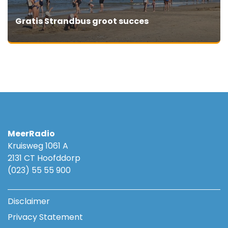
Gratis Strandbus groot succes
MeerRadio
Kruisweg 1061 A
2131 CT Hoofddorp
(023) 55 55 900
Disclaimer
Privacy Statement