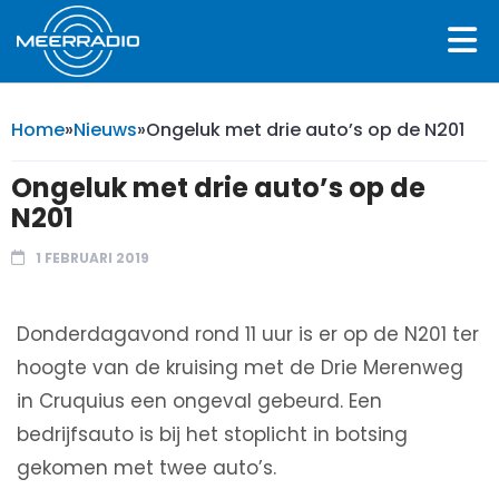
Home
»
Nieuws
»
Ongeluk met drie auto’s op de N201
Ongeluk met drie auto’s op de
N201
1 FEBRUARI 2019
Donderdagavond rond 11 uur is er op de N201 ter
hoogte van de kruising met de Drie Merenweg
in Cruquius een ongeval gebeurd. Een
bedrijfsauto is bij het stoplicht in botsing
gekomen met twee auto’s.