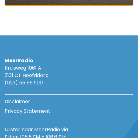
MeerRadio
Kruisweg 1061 A
2131 CT Hoofddorp
(023) 55 55 900
Disclaimer
Privacy Statement
Luister naar MeerRadio via
Ether: 105.5 FM + 106.6 FM