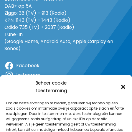
DAB+ op 5A
Ziggo: 38 (TV) + 913 (Radio)
KPN: 1143 (TV) + 1443 (Radio)
Odido 735 (TV) + 2037 (Radio)
Tune-In
(Google Home, Android Auto, Apple Carplay en
Sonos)
Facebook
Instagram
Beheer cookie
X
toestemming
YouTube
Om de beste ervaringen te bieden, gebruiken wij technologieën
zoals cookies om informatie over je apparaat op te slaan en/of te
raadplegen. Door in te stemmen met deze technologieën kunnen
wij gegevens zoals surfgedrag of unieke ID's op deze site
verwerken. Als je geen toestemming geeft of uw toestemming
intrekt, kan dit een nadelige invloed hebben op bepaalde functies