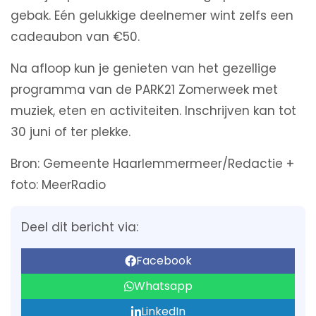
gebak. Eén gelukkige deelnemer wint zelfs een
cadeaubon van €50.
Na afloop kun je genieten van het gezellige
programma van de PARK21 Zomerweek met
muziek, eten en activiteiten. Inschrijven kan tot
30 juni of ter plekke.
Bron: Gemeente Haarlemmermeer/Redactie +
foto: MeerRadio
Deel dit bericht via:
Facebook
Whatsapp
LinkedIn