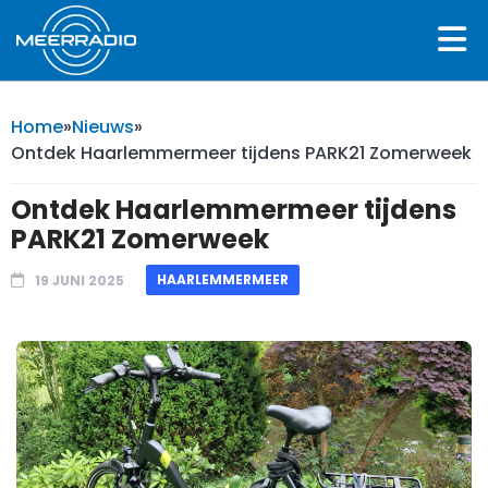
Home
»
Nieuws
»
Ontdek Haarlemmermeer tijdens PARK21 Zomerweek
Ontdek Haarlemmermeer tijdens
PARK21 Zomerweek
HAARLEMMERMEER
19 JUNI 2025