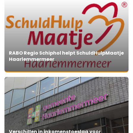
RABO Regio Schiphol helpt SchuldHulpMaatje
Haarlemmermeer
Verschillen in inkomenstoeslag voor