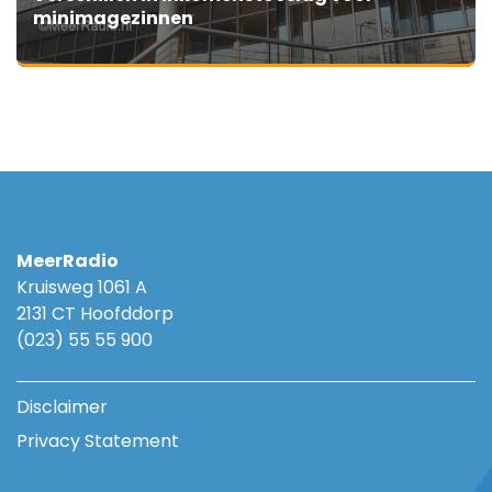
minimagezinnen
MeerRadio
Kruisweg 1061 A
2131 CT Hoofddorp
(023) 55 55 900
Disclaimer
Privacy Statement