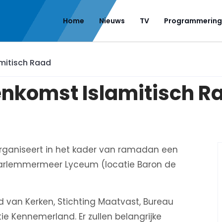
Home
Nieuws
TV
Programmering
mitisch Raad
nkomst Islamitisch R
ganiseert in het kader van ramadan een
aarlemmermeer Lyceum (locatie Baron de
 van Kerken, Stichting Maatvast, Bureau
ie Kennemerland. Er zullen belangrijke