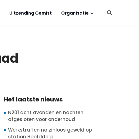
Uitzending Gemist
Organisatie
aad
Het laatste nieuws
N201 acht avonden en nachten
afgesloten voor onderhoud
Werkstraffen na zinloos geweld op
station Hoofddorp