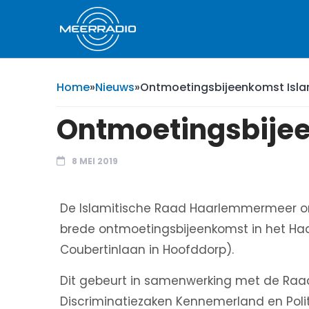
Home
»
Nieuws
»
Ontmoetingsbijeenkomst Isla
Ontmoetingsbijee
8 MEI 2019
De Islamitische Raad Haarlemmermeer or
brede ontmoetingsbijeenkomst in het H
Coubertinlaan in Hoofddorp).
Dit gebeurt in samenwerking met de Raad
Discriminatiezaken Kennemerland en Polit