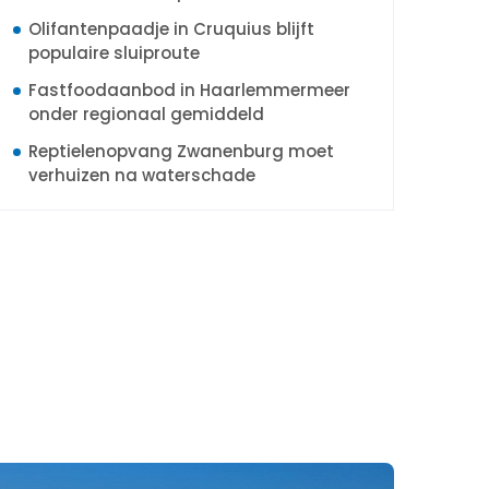
Olifantenpaadje in Cruquius blijft
populaire sluiproute
Fastfoodaanbod in Haarlemmermeer
onder regionaal gemiddeld
Reptielenopvang Zwanenburg moet
verhuizen na waterschade