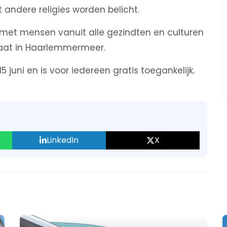
 andere religies worden belicht.
 met mensen vanuit alle gezindten en culturen
maat in Haarlemmermeer.
 juni en is voor iedereen gratis toegankelijk.
LinkedIn
X