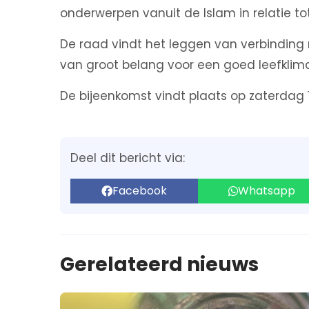
onderwerpen vanuit de Islam in relatie tot
De raad vindt het leggen van verbinding
van groot belang voor een goed leefkli
De bijeenkomst vindt plaats op zaterdag 15
Deel dit bericht via:
Facebook
Whatsapp
Gerelateerd nieuws