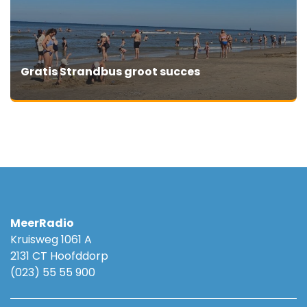
Gratis Strandbus groot succes
MeerRadio
Kruisweg 1061 A
2131 CT Hoofddorp
(023) 55 55 900