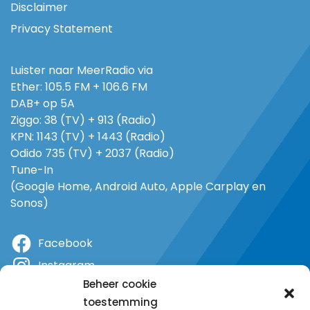
Disclaimer
Privacy Statement
Luister naar MeerRadio via
Ether: 105.5 FM + 106.6 FM
DAB+ op 5A
Ziggo: 38 (TV) + 913 (Radio)
KPN: 1143 (TV) + 1443 (Radio)
Odido 735 (TV) + 2037 (Radio)
Tune-In
(Google Home, Android Auto, Apple Carplay en
Sonos)
Facebook
Instagram
Beheer cookie
X
toestemming
YouTube