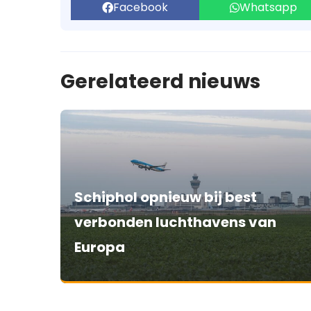
Facebook
Whatsapp
Gerelateerd nieuws
Schiphol opnieuw bij best
verbonden luchthavens van
Europa