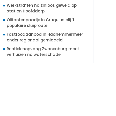
Werkstraffen na zinloos geweld op
station Hoofddorp
Olifantenpaadje in Cruquius blijft
populaire sluiproute
Fastfoodaanbod in Haarlemmermeer
onder regionaal gemiddeld
Reptielenopvang Zwanenburg moet
verhuizen na waterschade