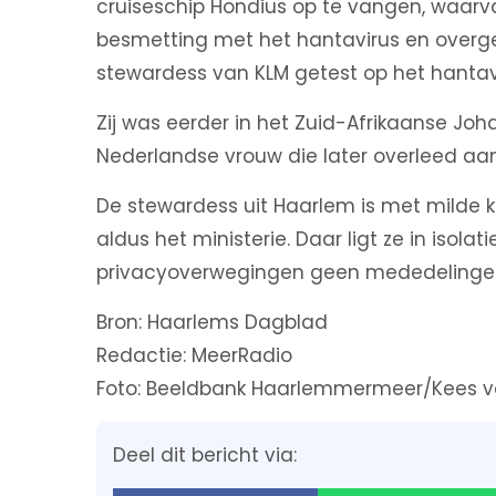
cruiseschip Hondius op te vangen, waa
besmetting met het hantavirus en overgeb
stewardess van KLM getest op het hantav
Zij was eerder in het Zuid-Afrikaanse J
Nederlandse vrouw die later overleed aan 
De stewardess uit Haarlem is met milde
aldus het ministerie. Daar ligt ze in isola
privacyoverwegingen geen mededelingen 
Bron: Haarlems Dagblad
Redactie: MeerRadio
Foto: Beeldbank Haarlemmermeer/Kees v
Deel dit bericht via: