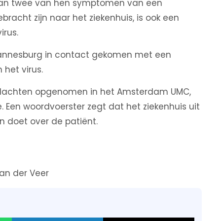
rvan twee van hen symptomen van een
racht zijn naar het ziekenhuis, is ook een
irus.
ohannesburg in contact gekomen met een
het virus.
 klachten opgenomen in het Amsterdam UMC,
tie. Een woordvoerster zegt dat het ziekenhuis uit
doet over de patiënt.
an der Veer