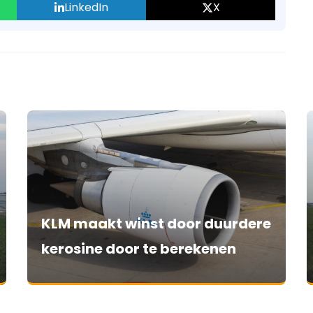
LinkedIn
X
KLM maakt winst door duurdere
kerosine door te berekenen