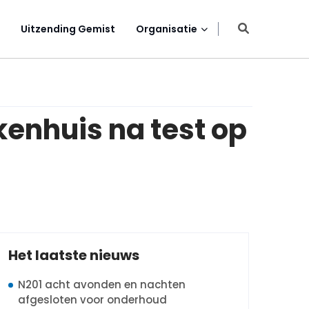
Uitzending Gemist
Organisatie
enhuis na test op
Het laatste nieuws
N201 acht avonden en nachten
afgesloten voor onderhoud