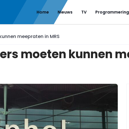
Home
Nieuws
TV
Programmering
kunnen meepraten in MRS
ers moeten kunnen m