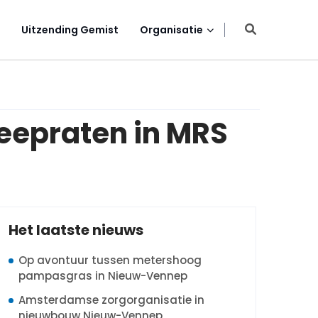
Uitzending Gemist
Organisatie
eepraten in MRS
Het laatste nieuws
Op avontuur tussen metershoog
pampasgras in Nieuw-Vennep
Amsterdamse zorgorganisatie in
nieuwbouw Nieuw-Vennep