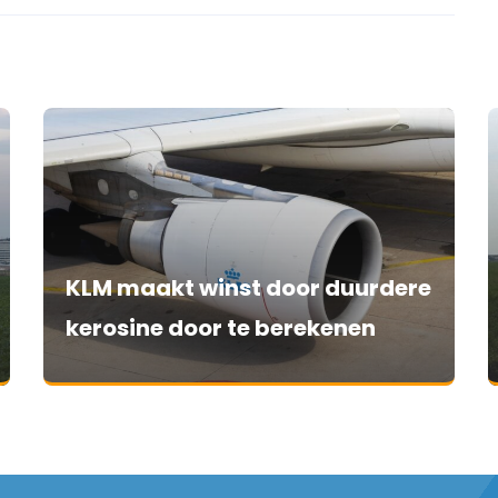
KLM maakt winst door duurdere
kerosine door te berekenen