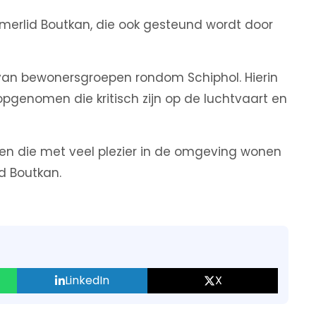
erlid Boutkan, die ook gesteund wordt door
van bewonersgroepen rondom Schiphol. Hierin
pgenomen die kritisch zijn op de luchtvaart en
ven die met veel plezier in de omgeving wonen
id Boutkan.
LinkedIn
X