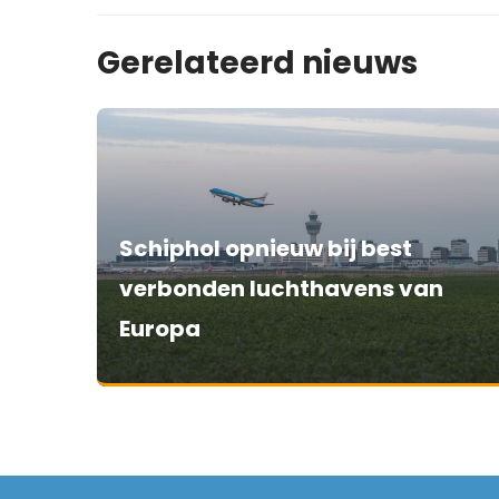
Gerelateerd nieuws
Schiphol opnieuw bij best
verbonden luchthavens van
Europa