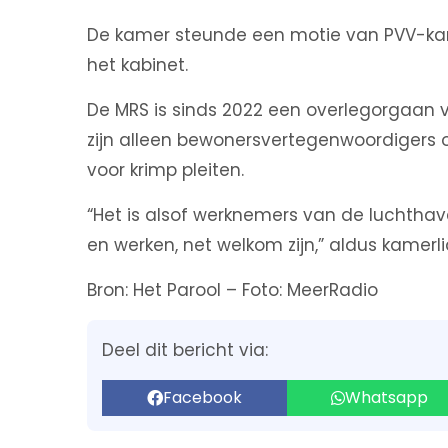
De kamer steunde een motie van PVV-kam
het kabinet.
De MRS is sinds 2022 een overlegorgaan 
zijn alleen bewonersvertegenwoordigers o
voor krimp pleiten.
“Het is alsof werknemers van de luchtha
en werken, net welkom zijn,” aldus kamerl
Bron: Het Parool – Foto: MeerRadio
Deel dit bericht via:
Facebook
Whatsapp