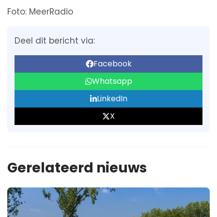
Foto: MeerRadio
Deel dit bericht via:
Facebook
Whatsapp
LinkedIn
X
Gerelateerd nieuws