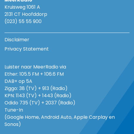
Kruisweg 1061 A
2131 CT Hoofddorp
(023) 55 55 900
Disclaimer
Privacy Statement
Luister naar MeerRadio via
Ether: 105.5 FM + 106.6 FM
DAB+ op 5A
Ziggo: 38 (TV) + 913 (Radio)
KPN: 1143 (TV) + 1443 (Radio)
Odido 735 (TV) + 2037 (Radio)
Tune-In
(Google Home, Android Auto, Apple Carplay en
Sonos)