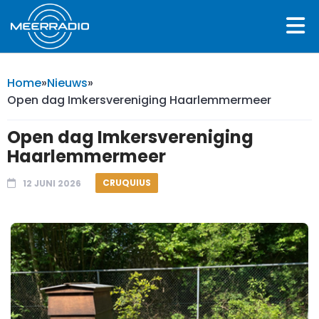
Home
»
Nieuws
»
Open dag Imkersvereniging Haarlemmermeer
Open dag Imkersvereniging
Haarlemmermeer
CRUQUIUS
12 JUNI 2026