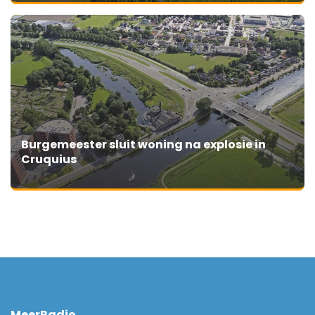
Burgemeester sluit woning na explosie in
Cruquius
MeerRadio