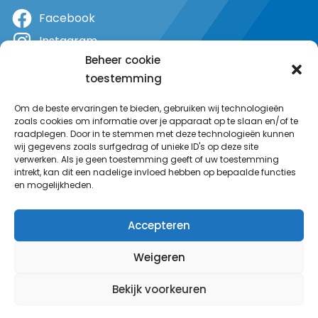
Facebook
Instagram
Beheer cookie
X
toestemming
YouTube
Om de beste ervaringen te bieden, gebruiken wij technologieën
zoals cookies om informatie over je apparaat op te slaan en/of te
raadplegen. Door in te stemmen met deze technologieën kunnen
wij gegevens zoals surfgedrag of unieke ID's op deze site
verwerken. Als je geen toestemming geeft of uw toestemming
intrekt, kan dit een nadelige invloed hebben op bepaalde functies
en mogelijkheden.
Accepteren
Weigeren
Bekijk voorkeuren