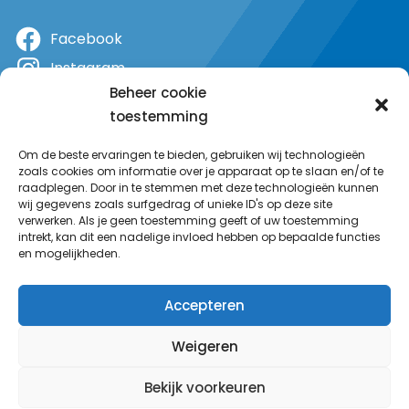
Facebook
Instagram
Beheer cookie
X
toestemming
YouTube
Om de beste ervaringen te bieden, gebruiken wij technologieën
zoals cookies om informatie over je apparaat op te slaan en/of te
raadplegen. Door in te stemmen met deze technologieën kunnen
wij gegevens zoals surfgedrag of unieke ID's op deze site
verwerken. Als je geen toestemming geeft of uw toestemming
intrekt, kan dit een nadelige invloed hebben op bepaalde functies
en mogelijkheden.
Accepteren
Weigeren
Bekijk voorkeuren