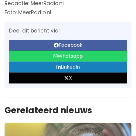
Redactie: MeerRadio.nl
Foto: MeerRadio.nl
Deel dit bericht via:
Facebook
Whatsapp
LinkedIn
X
Gerelateerd nieuws