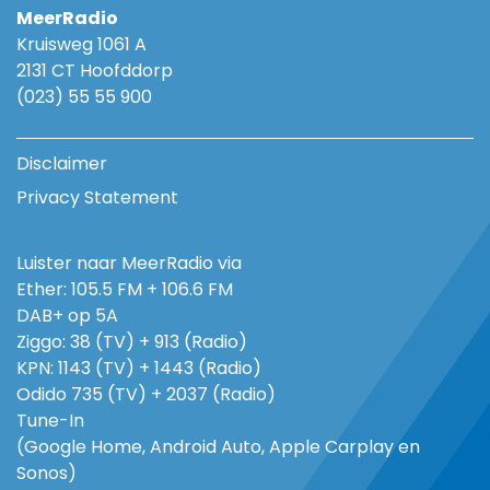
MeerRadio
Kruisweg 1061 A
2131 CT Hoofddorp
(023) 55 55 900
Disclaimer
Privacy Statement
Luister naar MeerRadio via
Ether: 105.5 FM + 106.6 FM
DAB+ op 5A
Ziggo: 38 (TV) + 913 (Radio)
KPN: 1143 (TV) + 1443 (Radio)
Odido 735 (TV) + 2037 (Radio)
Tune-In
(Google Home, Android Auto, Apple Carplay en
Sonos)