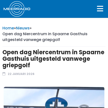
Home
»
Nieuws
»
Open dag Niercentrum in Spaarne Gasthuis
uitgesteld vanwege griepgolf
Open dag Niercentrum in Spaarne
Gasthuis uitgesteld vanwege
griepgolf
22 JANUARI 2026