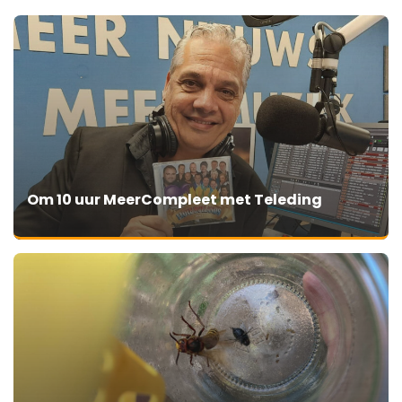
Om 10 uur MeerCompleet met Teleding