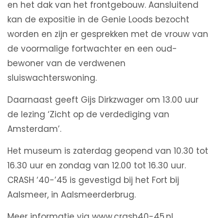
en het dak van het frontgebouw. Aansluitend
kan de expositie in de Genie Loods bezocht
worden en zijn er gesprekken met de vrouw van
de voormalige fortwachter en een oud-
bewoner van de verdwenen
sluiswachterswoning.
Daarnaast geeft Gijs Dirkzwager om 13.00 uur
de lezing ‘Zicht op de verdediging van
Amsterdam’.
Het museum is zaterdag geopend van 10.30 tot
16.30 uur en zondag van 12.00 tot 16.30 uur.
CRASH ‘40-’45 is gevestigd bij het Fort bij
Aalsmeer, in Aalsmeerderbrug.
Meer informatie via www.crash40-45.nl