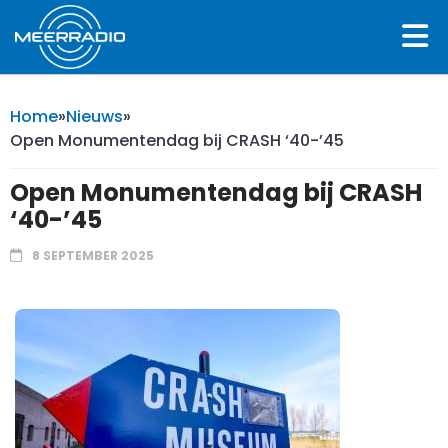
Home
»
Nieuws
»
Open Monumentendag bij CRASH ‘40-’45
Open Monumentendag bij CRASH
‘40-’45
8 SEPTEMBER 2025