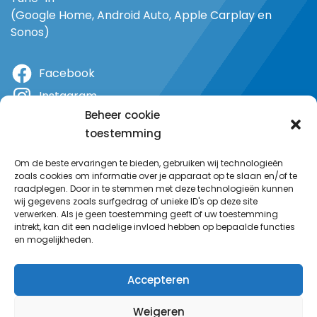
(Google Home, Android Auto, Apple Carplay en
Sonos)
Facebook
Instagram
Beheer cookie
X
toestemming
YouTube
Om de beste ervaringen te bieden, gebruiken wij technologieën
zoals cookies om informatie over je apparaat op te slaan en/of te
raadplegen. Door in te stemmen met deze technologieën kunnen
wij gegevens zoals surfgedrag of unieke ID's op deze site
verwerken. Als je geen toestemming geeft of uw toestemming
intrekt, kan dit een nadelige invloed hebben op bepaalde functies
en mogelijkheden.
Accepteren
Weigeren