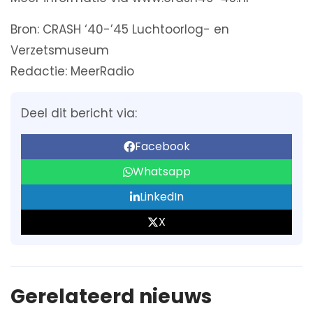
Bron: CRASH ‘40-’45 Luchtoorlog- en
Verzetsmuseum
Redactie: MeerRadio
Deel dit bericht via:
Facebook
Whatsapp
LinkedIn
X
Gerelateerd nieuws