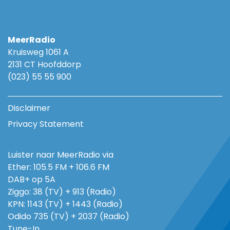
MeerRadio
Kruisweg 1061 A
2131 CT Hoofddorp
(023) 55 55 900
Disclaimer
Privacy Statement
Luister naar MeerRadio via
Ether: 105.5 FM + 106.6 FM
DAB+ op 5A
Ziggo: 38 (TV) + 913 (Radio)
KPN: 1143 (TV) + 1443 (Radio)
Odido 735 (TV) + 2037 (Radio)
Tune-In