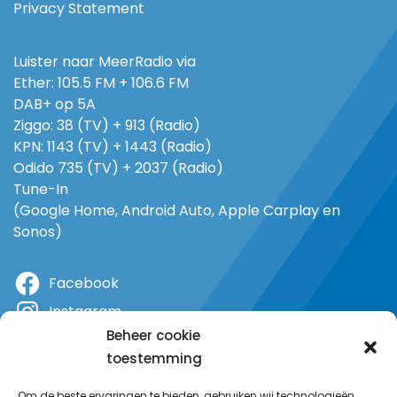
Privacy Statement
Luister naar MeerRadio via
Ether: 105.5 FM + 106.6 FM
DAB+ op 5A
Ziggo: 38 (TV) + 913 (Radio)
KPN: 1143 (TV) + 1443 (Radio)
Odido 735 (TV) + 2037 (Radio)
Tune-In
(Google Home, Android Auto, Apple Carplay en
Sonos)
Facebook
Instagram
Beheer cookie
X
toestemming
YouTube
Om de beste ervaringen te bieden, gebruiken wij technologieën