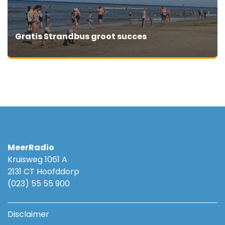
Gratis Strandbus groot succes
MeerRadio
Kruisweg 1061 A
2131 CT Hoofddorp
(023) 55 55 900
Disclaimer