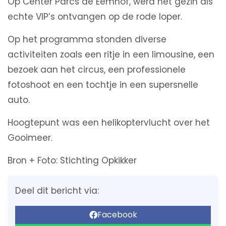
Op Center Parcs de Eemhof, werd het gezin als
echte VIP’s ontvangen op de rode loper.
Op het programma stonden diverse
activiteiten zoals een ritje in een limousine, een
bezoek aan het circus, een professionele
fotoshoot en een tochtje in een supersnelle
auto.
Hoogtepunt was een helikoptervlucht over het
Gooimeer.
Bron + Foto: Stichting Opkikker
Deel dit bericht via:
Facebook