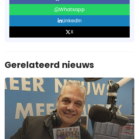
Whatsapp
LinkedIn
X
Gerelateerd nieuws