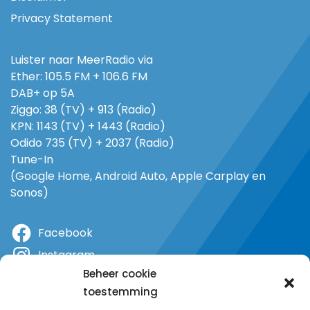
Privacy Statement
Luister naar MeerRadio via
Ether: 105.5 FM + 106.6 FM
DAB+ op 5A
Ziggo: 38 (TV) + 913 (Radio)
KPN: 1143 (TV) + 1443 (Radio)
Odido 735 (TV) + 2037 (Radio)
Tune-In
(Google Home, Android Auto, Apple Carplay en
Sonos)
Facebook
Instagram
Beheer cookie
X
toestemming
YouTube